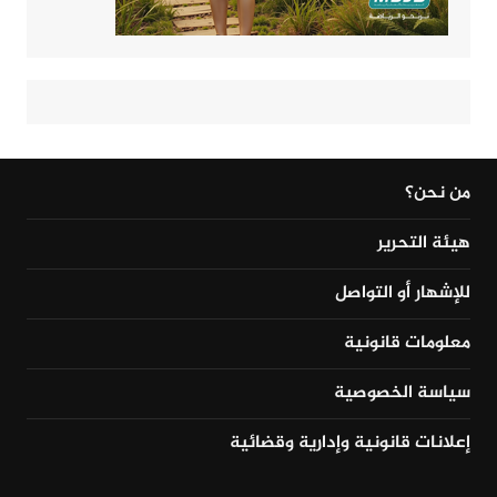
من نحن؟
هيئة التحرير
للإشهار أو التواصل
معلومات قانونية
سياسة الخصوصية
إعلانات قانونية وإدارية وقضائية