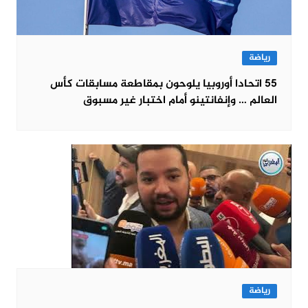
رياضة
55 اتحادا أوروبيا يلوحون بمقاطعة مسابقات كأس
العالم … وإنفانتينو أمام اختبار غير مسبوق
رياضة