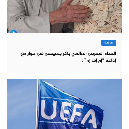
رياضة
العداء المغربي العالمي باكر بنعيسى في حوار مع
إذاعة “إم إف إم” :