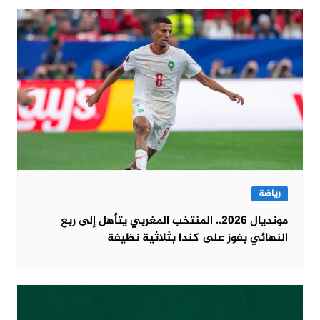
رياضة
مونديال 2026.. المنتخب المغربي يتأهل إلى ربع
النهائي بفوز على كندا بثلاثية نظيفة