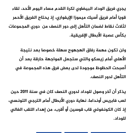
يجري فريق الوداد البيضاوي لكرة القدم مساء اليوم الأحد، لقاء
قويا أمام فريق أسيك ميموزا الإيفواري، إذ يحتاج الفريق الأحمر
لثلاث نقاط لضمان التأهل إلى دور النصف من دوري المجموعات
بكأس عصبة الأبطال الإفريقية.
ولن تكون مهمة رفاق الهجهوج سهلة خصوصا بعد نتيجة
الأهلي أمام زيسكو والتي ستجعل المواجهة حارقة بعد أن
أصبحت الحظوظ موجودة لدى بعض فرق هذه المجموعة في
التأهل لدور النصف.
يذكر أن آخر وصول للوداد لدوري النصف كان في سنة 2011 حين
لعب فابريس أونداما، نهاية دوري الأبطال أمام الترجي التونسي،
إذ كان الكونغولي قاب قوسين أو أقرب، من إهداء اللقب الغالي
للوداد.