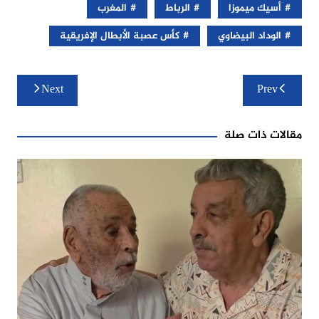
أسيك ميموزا
الرباط
المغرب
الوداد البيضاوي
كأس عصبة الأبطال الإفريقية
تصفّح
Next
Prev
المقالات
مقالات ذات صلة