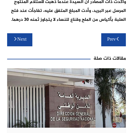
وأكدت ذات المصادر أن السيدة عندما ذهبت لاستلام المنتوج
المرسل عبر البريد، وأدت المبلغ المتفق عليه، تفاجأت عند فتح
العلبة بأكياس من الملح وقناع للنساء لا يتجاوز ثمنه 30 درهما.
تصفّح
Next
Prev
المقالات
مقالات ذات صلة