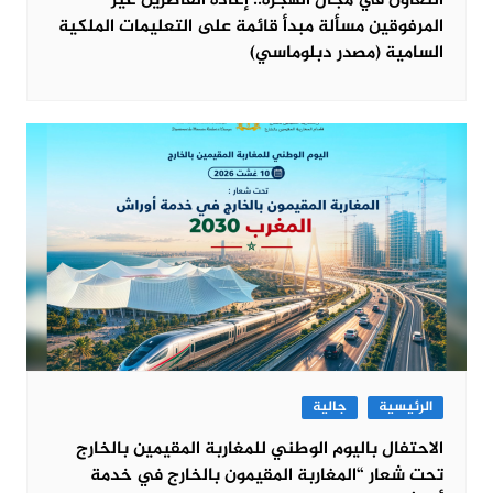
التعاون في مجال الهجرة.. إعادة القاصرين غير
المرفوقين مسألة مبدأ قائمة على التعليمات الملكية
السامية (مصدر دبلوماسي)
الرئيسية
جالية
الاحتفال باليوم الوطني للمغاربة المقيمين بالخارج
تحت شعار “المغاربة المقيمون بالخارج في خدمة