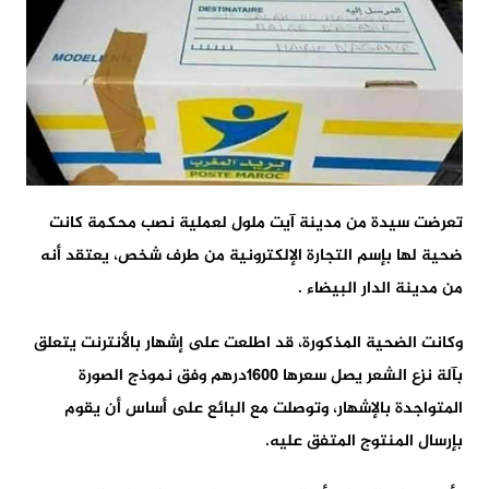
تعرضت سيدة من مدينة آيت ملول لعملية نصب محكمة كانت
ضحية لها بإسم التجارة الإلكترونية من طرف شخص، يعتقد أنه
من مدينة الدار البيضاء .
وكانت الضحية المذكورة، قد اطلعت على إشهار بالأنترنت يتعلق
بآلة نزع الشعر يصل سعرها 1600درهم وفق نموذج الصورة
المتواجدة بالإشهار، وتوصلت مع البائع على أساس أن يقوم
بإرسال المنتوج المتفق عليه.