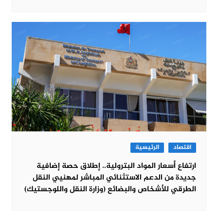
اقتصاد
الرئيسية
ارتفاع أسعار المواد البترولية.. إطلاق حصة إضافية
جديدة من الدعم الاستثنائي المباشر لمهنيي النقل
الطرقي للأشخاص والبضائع (وزارة النقل واللوجستيك)