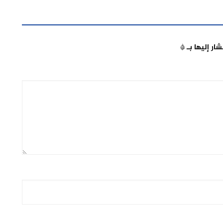
شار إليها بـ
*