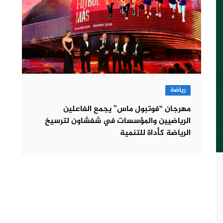
رياضة
مهرجان “فوتبول ماس” يجمع الفاعلين
الرياضيين والمؤسسات في شفشاون لترسيخ
الرياضة كأداة للتنمية