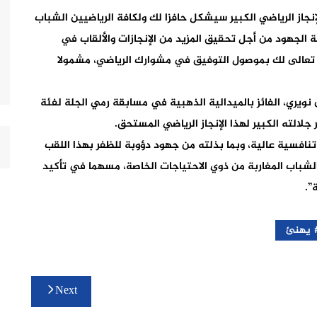
إنجاز الرياضي الكبير سيشكل حافزا لك ولكافة الرياضيين الشباب
لة الجهود من أجل تحقيق المزيد من الإنجازات والألقاب في
لله تعالى لك بموصول التوفيق في مشوارك الرياضي، مشمولا
 نويري، الفائز بالميدالية الذهبية في مسابقة رمي الجلة لفئة
 تنافسية عالية، وبما بذلته من جهود دؤوبة للظفر بهذا اللقب
الشباب المغاربة من ذوي الاحتياجات الخاصة، مسهما في تأكيد
”.
يهنئ
Next