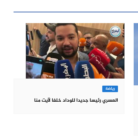
رياضة
العسري رئيسا جديدا للوداد خلفا لآيت منا