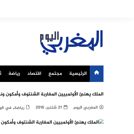
Ski
t
conten
الرئيسية
مجتمع
اقتصاد
رياضة
ث
الملك يهنئ الأولمبيين المغاربة الشنتوف وأمكون ون
,
المغربي اليوم
21 شتنبر، 2016
رياضة
في الو