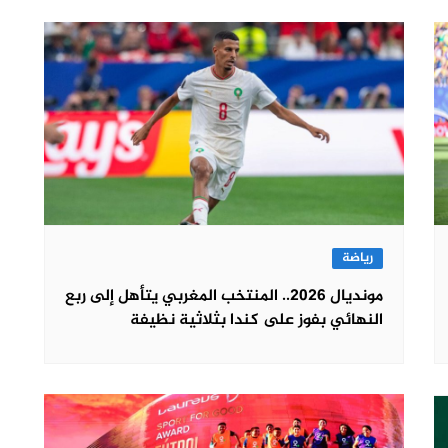
رياضة
مونديال 2026.. المنتخب المغربي يتأهل إلى ربع
النهائي بفوز على كندا بثلاثية نظيفة