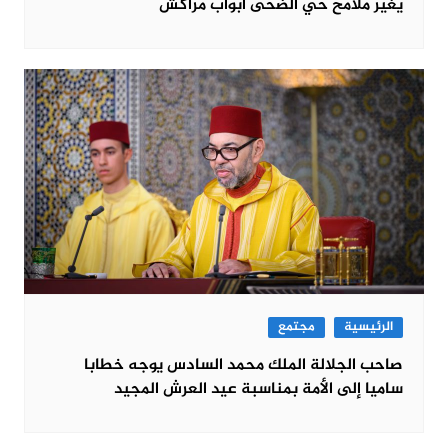
يغير ملامح حي الضحى أبواب مراكش
الرئيسية
مجتمع
صاحب الجلالة الملك محمد السادس يوجه خطابا
ساميا إلى الأمة بمناسبة عيد العرش المجيد