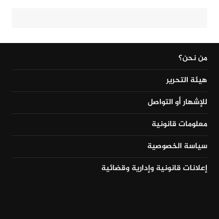
من نحن؟
هيئة التحرير
للإشهار أو التواصل
معلومات قانونية
سياسة الخصوصية
إعلانات قانونية وإدارية وقضائية