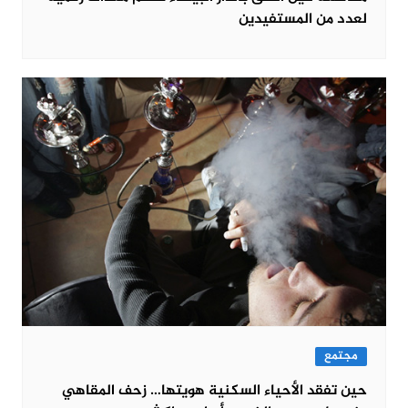
لعدد من المستفيدين
مجتمع
حين تفقد الأحياء السكنية هويتها… زحف المقاهي