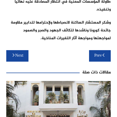
طاولة المؤسسات المعنية في انتظار المصادقة عليه نهائيا
وتنفيذه.
وشكر المستشار الساكنة لانصباطها ولإحترامها لتدابير مقاومة
جائحة كورونا وناشدها لتكاثف الجهود والصبر والصمود
لمواجهتها ومواجهة آثار التغيرات المناخية.
تصفّح
Next
Prev
المقالات
مقالات ذات صلة