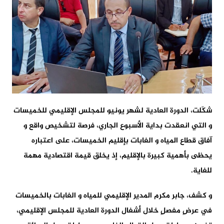
شكّلت، الدورة العادية لشهر يونيو للمجلس الإقليمي للخميسات
و التي انعقدت بداية الأسبوع الجاري، فرصة لتشخيص واقع و
آفاق قطاع المياه و الغابات بإقليم الخميسات، على اعتباره
يحظى بأهمية كبيرة بالإقليم، إذ يخلق قيمة اقتصادية مهمة
للغاية.
و كشف، جابر مكرم المدير الإقليمي للمياه و الغابات بالخميسات
في عرضٍ مفصلٍ خلال أشغال الدورة العادية للمجلس الإقليمي،