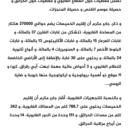
تضمن معطيات حول القطاع الغابوي و معطيات حول الحرائق و
حصيلة موسم القنص و حصيلة المنجزات.
و ذكر، جابر مكرم أن إقليم الخميسات يضم حوالي 270000 هكتار
من المساحة الغابوية، تتشكل من غابات الفلين 37 بالمائة، و
غابات العرعار 15 بالمائة، و غابات الأكايبتوس 13 بالمائة، و غابات
البلوط الأخضر 7 بالمائة، و الصنوبريات 4 بالمائة، و أنواع ثانوية
24 بالمائة، و يحتوي على 30 غابة بالإضافة إلى الأراضي الخاضعة
للنظام الغابوي، و 3 أحواض مائية مهمة (بهت، أبي رقراق، كرو) و
11 موقع ذو أهمية بيولوجية و ايكولوجية منها خروبة و ضاية
الرومي….
و بالنسبة للتجهيزات الغابوية، أشار جابر مكرم أن إقليم
الخميسات يحتوي على 788,7 كلم من المسالك الغابوية، و 262
كلم من مصدات الحرائق، و 151 وحدة من الدور الغابوية، 14 وحدة
من أبراج مراقبة الحرائق.