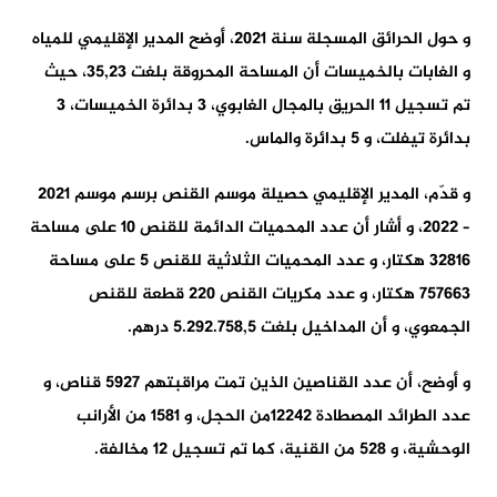
و حول الحرائق المسجلة سنة 2021، أوضح المدير الإقليمي للمياه
و الغابات بالخميسات أن المساحة المحروقة بلغت 35,23، حيث
تم تسجيل 11 الحريق بالمجال الغابوي، 3 بدائرة الخميسات، 3
بدائرة تيفلت، و 5 بدائرة والماس.
و قدّم، المدير الإقليمي حصيلة موسم القنص برسم موسم 2021
– 2022، و أشار أن عدد المحميات الدائمة للقنص 10 على مساحة
32816 هكتار، و عدد المحميات الثلاثية للقنص 5 على مساحة
757663 هكتار، و عدد مكريات القنص 220 قطعة للقنص
الجمعوي، و أن المداخيل بلغت 5.292.758,5 درهم.
و أوضح، أن عدد القناصين الذين تمت مراقبتهم 5927 قناص، و
عدد الطرائد المصطادة 12242من الحجل، و 1581 من الأرانب
الوحشية، و 528 من القنية، كما تم تسجيل 12 مخالفة.