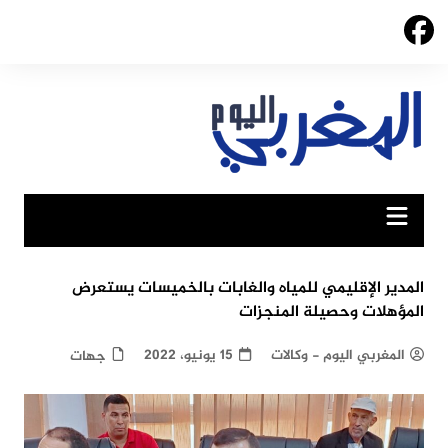
Ski
t
conten
المدير الإقليمي للمياه والغابات بالخميسات يستعرض
المؤهلات وحصيلة المنجزات
المغربي اليوم - وكالات
15 يونيو، 2022
جهات