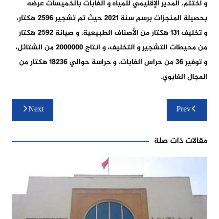
و اختتم، المدير الإقليمي للمياه و الغابات بالخميسات عرضه
بحصيلة المنجزات برسم سنة 2021 حيث تم تشجير 2596 هكتار،
و تخليف 131 هكتار من الأصناف الطبيعية، و صيانة 2592 هكتار
من محيطات التشجير و التخليف، و انتاج 2000000 من الشتائل،
و توفير 36 من حراس الغابات، و حراسة حوالي 18236 هكتار من
المجال الغابوي.
تصفّح
Next
Prev
المقالات
مقالات ذات صلة