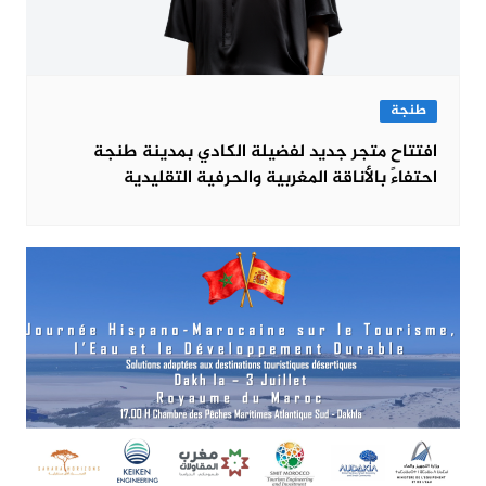
طنجة
افتتاح متجر جديد لفضيلة الكادي بمدينة طنجة
احتفاءً بالأناقة المغربية والحرفية التقليدية