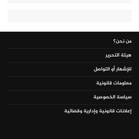
من نحن؟
هيئة التحرير
للإشهار أو التواصل
معلومات قانونية
سياسة الخصوصية
إعلانات قانونية وإدارية وقضائية