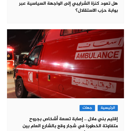
هل تعود كنزة الشرايبي إلى الواجهة السياسية عبر
بوابة حزب الاستقلال؟
الرئيسية
جهات
إقليم بني ملال .. إصابة تسعة أشخاص بجروح
متفاوتة الخطورة في شجار وقع بالشارع العام بين