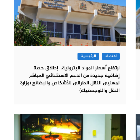
اقتصاد
الرئيسية
ارتفاع أسعار المواد البترولية.. إطلاق حصة
إضافية جديدة من الدعم الاستثنائي المباشر
لمهنيي النقل الطرقي للأشخاص والبضائع (وزارة
النقل واللوجستيك)