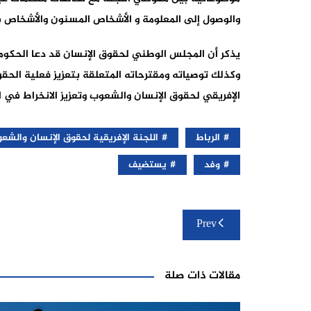
والوصول إلى المعلومة و الأشخاص المسنون والأشخاص 
وكذلك توصياته ومقترحاته المتعلقة بتعزيز فعلية الحق
الإفريقي لحقوق الإنسان والشعوب وتعزيز الانخراط في ا
الرباط
اللجنة الإفريقية لحقوق الإنسان والشع
وفد
يستضيف
تصفّح
Prev
المقالات
مقالات ذات صلة