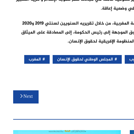
في وضعية إعاقة.
يذكر أن المجلس الوطني لحقوق الإنسان قد دعا الحكومة المغربية، من خلال تقريريه السنويين لسنتي 2019 و2020
وق الموجهة إلى رئيس الحكومة، إلى المصادقة على الميثاق
لمنظومة الإفريقية لحقوق الإنسان.
وب
المجلس الوطني لحقوق الإنسان
المغرب
Next