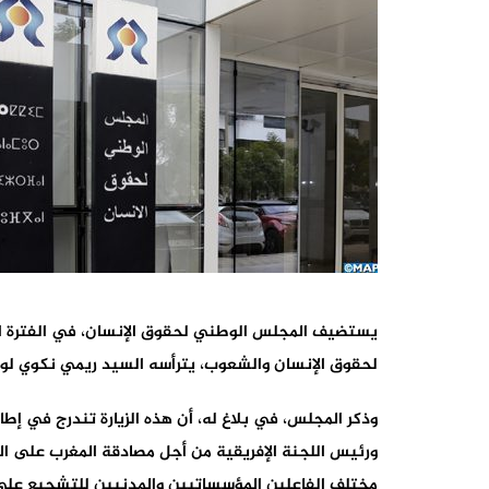
لحقوق الإنسان والشعوب، يترأسه السيد ريمي نكوي لوم
وذكر المجلس، في بلاغ له، أن هذه الزيارة تندرج في إطار
ورئيس اللجنة الإفريقية من أجل مصادقة المغرب على الم
مختلف الفاعلين المؤسساتيين والمدنيين للتشجيع على ا