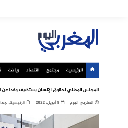
Ski
t
conten
الرئيسية
مجتمع
اقتصاد
رياضة
ث
المجلس الوطني لحقوق الإنسان يستضيف وفدا عن الل
,
المغربي اليوم
9 أبريل، 2022
الرئيسية
جها