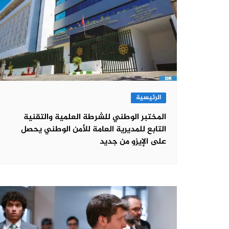
الرئيسية
المختبر الوطني للشرطة العلمية والتقنية
التابع للمديرية العامة للأمن الوطني يحصل
على الإيزو من جديد