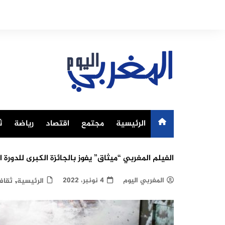
Ski
t
conten
الرئيسية
مجتمع
اقتصاد
رياضة
ث
الفيلم المغربي “ميثاق” يفوز بالجائزة الكبرى للدورة 
,
المغربي اليوم
4 نونبر، 2022
الرئيسية
ثقاف