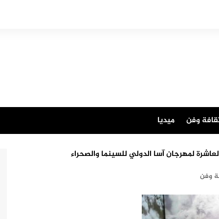
قافة وفن
ميديا
العاشرة لمهرجان آسا الدولي للسينما والصحراء
ة وفن