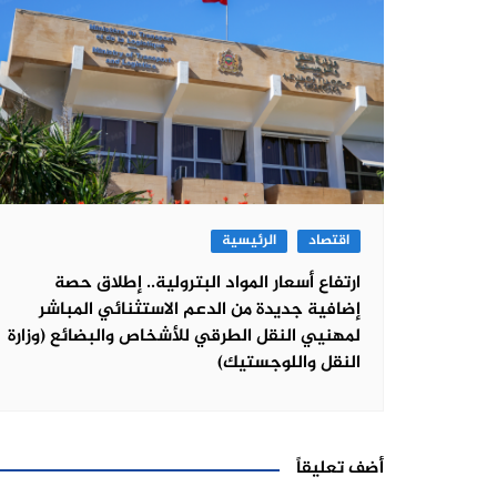
اقتصاد
الرئيسية
ارتفاع أسعار المواد البترولية.. إطلاق حصة
إضافية جديدة من الدعم الاستثنائي المباشر
لمهنيي النقل الطرقي للأشخاص والبضائع (وزارة
النقل واللوجستيك)
أضف تعليقاً