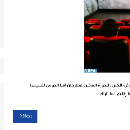
حسين حنين، بالجائزة الكبرى للدورة العاشرة لمهرجان آسا الدولي للسينما
قليم آسا الزاك.
Next