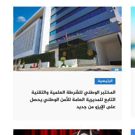
الرئيسية
المختبر الوطني للشرطة العلمية والتقنية
التابع للمديرية العامة للأمن الوطني يحصل
على الإيزو من جديد