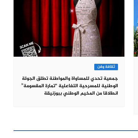
ثقافة وفن
جمعية تحدي للمساواة والمواطنة تطلق الجولة
الوطنية للمسرحية التفاعلية “تمارة المقسومة”
انطلاقا من المخيم الوطني ببوزنيقة