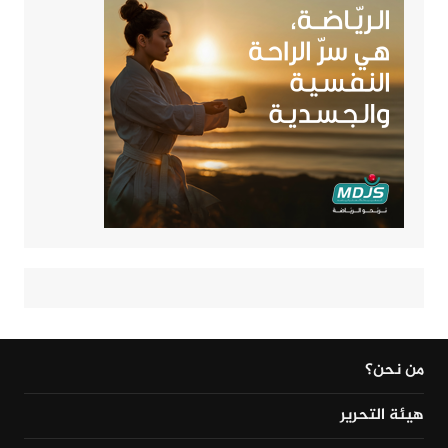
من نحن؟
هيئة التحرير