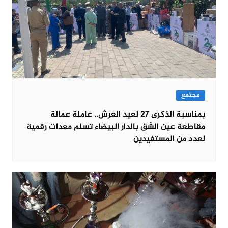
مجتمع
بمناسبة الذكرى 27 لعيد العرش.. عاملة عمالة
مقاطعة عين الشق بالدار البيضاء تسلم معدات رقمية
لعدد من المستفيدين