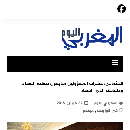
Ski
t
conten
العثماني: عشرات المسؤولين متابعون بتهمة الفساد
وملفاتهم لدى القضاء
المغربي اليوم
22 فبراير، 2018
,
في الواجهة
مجتمع