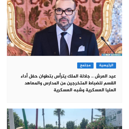
الرئيسية
مجتمع
عيد العرش .. جلالة الملك يترأس بتطوان حفل أداء
القسم للضباط المتخرجين من المدارس والمعاهد
العليا العسكرية وشبه العسكرية