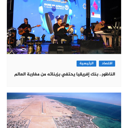
اقتصاد
الرئيسية
الناظور.. بنك إفريقيا يحتفي بزبنائه من مغاربة العالم