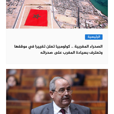
الرئيسية
الصحراء المغربية .. كولومبيا تعلن تغييرا في موقفها
وتعترف بسيادة المغرب على صحرائه