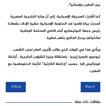
بين المغرب وإسبانيا”.
كما أشارت الصحيفة الإسبانية، إلى أن وزارة الخارجية المغربية
أصدرت بيانا قاسيا ضد الحكومة الإسبانية عشية الإدلاء بشهادة
رئيس جبهة البوليساريو أمام قاضي المحكمة الوطنية
سانتياغو بيدراز المتابع بتهم خطيرة.
ويأتي هذا في الوقت الذي طالب الأمين العام لحزب الشعب ،
تيودورو غارسيا إيجيا ، باستقالة وزيرة الشؤون الخارجية ، أرانشا
غونزاليس لايا ، بسبب “إدارتها الكارثية” للأزمة الدبلوماسية مع
المغرب.
تصفّح
Next
Prev
المقالات
مقالات ذات صلة