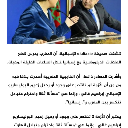
كشفت صحيفة okdiario الإسبانية، أن المغرب يدرس قطع
العلاقات الدبلوماسية مع إسبانيا خلال الساعات القليلة المقبلة.
وأشارت المصادر ذاتها، أن الخارجية المغربية أصدرت بلاغا فيه
من من أن الأزمة لم تقتصر على وجود أو رحيل زعيم البوليساريو
الإسباني إبراهيم غالي ، وإنما هي “مسألة ثقة واحترام متبادل
تنكسر بين المغرب و”. إسبانيا”.
يعتبر أن الأزمة لا تقتصر على وجود أو رحيل زعيم البوليساريو
إبراهيم غالي ، وإنما هي “مسألة ثقة واحترام متبادل انهارت