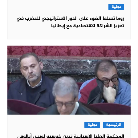
دولية
روما تسلط الضوء على الدور الاستراتيجي للمغرب في
تعزيز الشراكة الاقتصادية مع إيطاليا
الرئيسية
دولية
المحكمة العليا الإسبانية تدين خوسيه لويس أبالوس