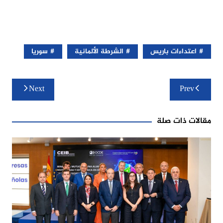
اعتداءات باريس
الشرطة الألمانية
سوريا
تصفّح
Next
Prev
المقالات
مقالات ذات صلة