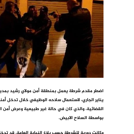
القضائية، والذي كان في حالة غير طبيعية وعرض أمن ا
بواسطة السلاح الابيض.
وكانت دورية للشرطة حسب بلاغ النيابة العامة، قد تدخ