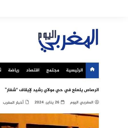
Ski
t
conten
الرئيسية
مجتمع
اقتصاد
رياضة
ث
الرصاص يلعلع في حي مولاي رشيد لإيقاف “شفار”
المغربي اليوم
26 يناير، 2024
أخبار المغرب