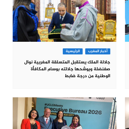
أخبار المغرب
الرئيسية
جلالة الملك يستقبل المتسلقة المغربية نوال
صفنضلة ويوشحها جلالته بوسام المكافأة
الوطنية من درجة ضابط