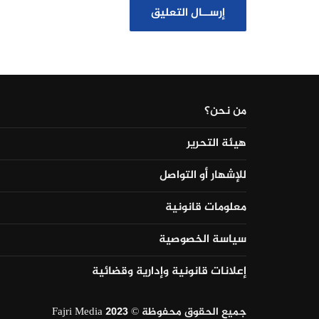
من نحن؟
هيئة التحرير
للإشهار أو التواصل
معلومات قانونية
سياسة الخصوصية
إعلانات قانونية وإدارية وقضائية
جميع الحقوق محفوظة © Fajri Media 2023