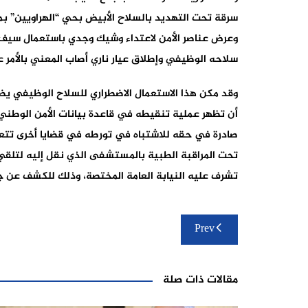
سرقة تحت التهديد بالسلاح الأبيض بحي “الهراويين” بمد
وعرض عناصر الأمن لاعتداء وشيك وجدي باستعمال سيف وأ
سلاحه الوظيفي وإطلاق عيار ناري أصاب المعني بالأمر ع
وقد مكن هذا الاستعمال الاضطراري للسلاح الوظيفي يضي
أن تظهر عملية تنقيطه في قاعدة بيانات الأمن الوطن
صادرة في حقه للاشتباه في تورطه في قضايا أخرى تتعلق
تحت المراقبة الطبية بالمستشفى الذي نقل إليه لتلقي 
تشرف عليه النيابة العامة المختصة، وذلك للكشف عن 
تصفّح
Prev
المقالات
مقالات ذات صلة