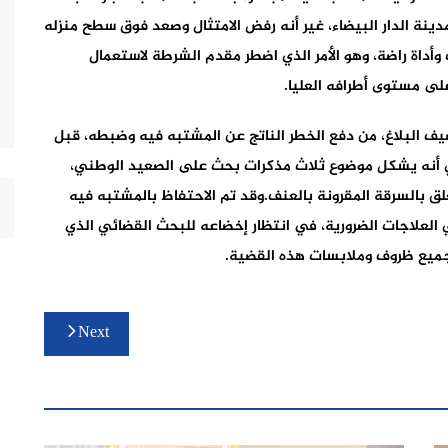
ينة الدار البيضاء، غير أنه رفض الامتثال وصعد فوق سطح منزله
داة راضة، وهو الأمر الذي اضطر مقدم الشرطة لاستعمال
لى مستوى أطرافه العليا.
ف البلاغ، من دفع الخطر الناتج عن المشتبه فيه وضبطه، قبل
ي أنه يشكل موضوع ثلاث مذكرات بحث على الصعيد الوطني،
 بالسرقة المقرونة بالعنف.وقد تم الاحتفاظ بالمشتبه فيه
العلاجات الضرورية، في انتظار إخضاعه للبحث القضائي الذي
جميع ظروف وملابسات هذه القضية.
Next