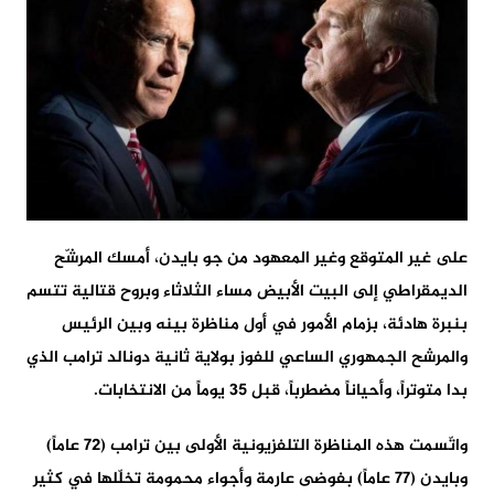
على غير المتوقع وغير المعهود من جو بايدن، أمسك المرشّح
الديمقراطي إلى البيت الأبيض مساء الثلاثاء وبروح قتالية تتسم
بنبرة هادئة، بزمام الأمور في أول مناظرة بينه وبين الرئيس
والمرشح الجمهوري الساعي للفوز بولاية ثانية دونالد ترامب الذي
بدا متوتراً، وأحياناً مضطرباً، قبل 35 يوماً من الانتخابات.
واتّسمت هذه المناظرة التلفزيونية الأولى بين ترامب (72 عاماً)
وبايدن (77 عاماً) بفوضى عارمة وأجواء محمومة تخلّلها في كثير