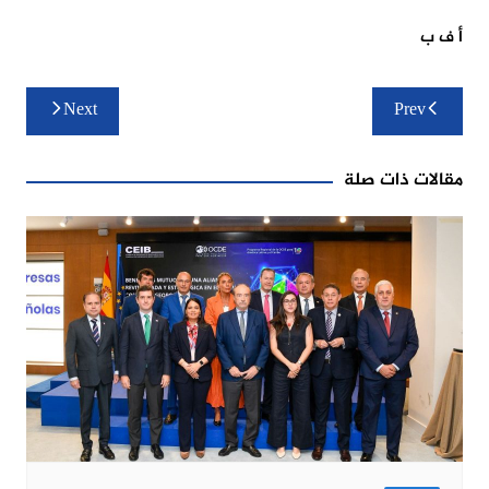
أ ف ب
تصفّح
Next
Prev
المقالات
مقالات ذات صلة