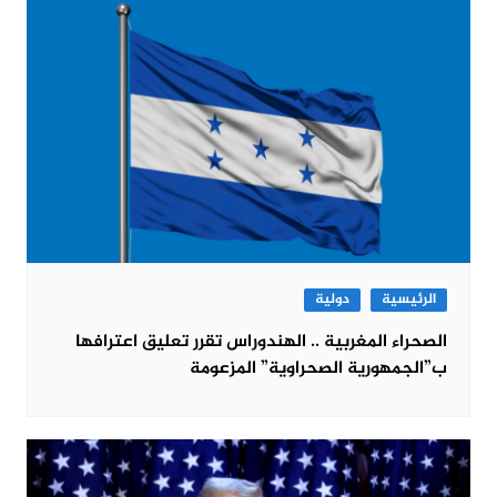
الرئيسية
دولية
الصحراء المغربية .. الهندوراس تقرر تعليق اعترافها
ب”الجمهورية الصحراوية” المزعومة