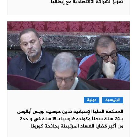
تعزيز الشراكة الاقتصادية مع إيطاليا
الرئيسية
دولية
المحكمة العليا الإسبانية تدين خوسيه لويس أبالوس
بـ24 سنة سجناً وكولدو غارسيا بـ19 سنة في واحدة
من أكبر قضايا الفساد المرتبطة بجائحة كورونا