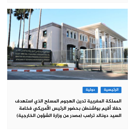
الرئيسية
دولية
المملكة المغربية تدين الهجوم المسلح الذي استهدف
حفلا أقيم بواشنطن بحضور الرئيس الأمريكي فخامة
السيد دونالد ترامب (مصدر من وزارة الشؤون الخارجية)