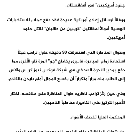
جنود أمريكيين” في أفغانستان.
ووفقاً لوسائل إعلام أمريكية عديدة فقد دفع عملاء للاستخبارات
الروسية أموالاً لمقاتلين “قريبين من طالبان” لقتل جنود
أمريكيين.
وطوال المناظرة التي استغرقت 90 دقيقة حاول ترامب عبثاً
استعادة زمام المبادرة، فانبرى يقاطع “جو” المرة تلو الأخرى مما
دفع بمدير الندوة الصحفي في شبكة فوكس نيوز كريس والاس
إلى الطلب منه مراراً وتكراراً أن يفسح المجال أمام بايدن بالكلام.
وفي حين ركّز ترامب ناظريه طوال المناظرة على منافسه، اختار
الأخير التركيز على الكاميرا، مخاطباً الناخبين.
المحكمة العليا تخطف الأضواء