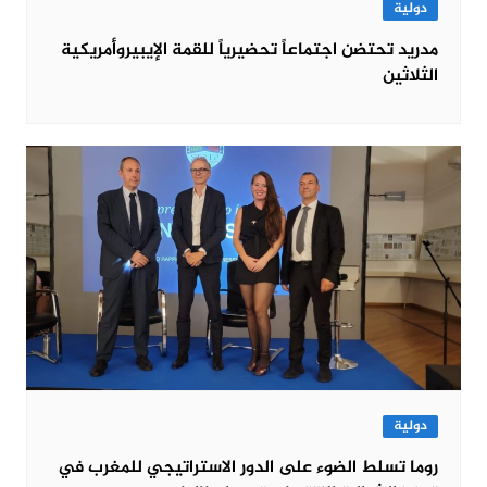
دولية
مدريد تحتضن اجتماعاً تحضيرياً للقمة الإيبيروأمريكية
الثلاثين
دولية
روما تسلط الضوء على الدور الاستراتيجي للمغرب في