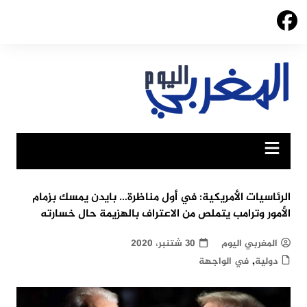
Ski
t
conten
الرئاسيات الأمريكية: في أول مناظرة… بايدن يمسك بزمام
الأمور وترامب يتملص من الاعتراف بالهزيمة حال خسارته
المغربي اليوم
30 شتنبر، 2020
,
دولية
في الواجهة