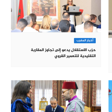
أخبار المغرب
حزب الاستقلال يدعو إلى تجاوز المقاربة
التقليدية للتعمير القروي