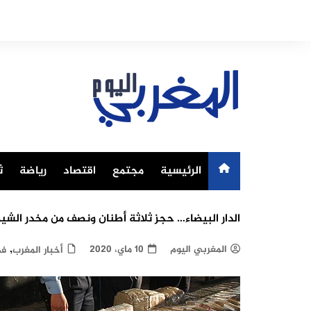
Ski
t
conten
الرئيسية
مجتمع
اقتصاد
رياضة
ث
الدار البيضاء… حجز ثلاثة أطنان ونصف من مخدر الشي
,
المغربي اليوم
10 ماي، 2020
أخبار المغرب
في