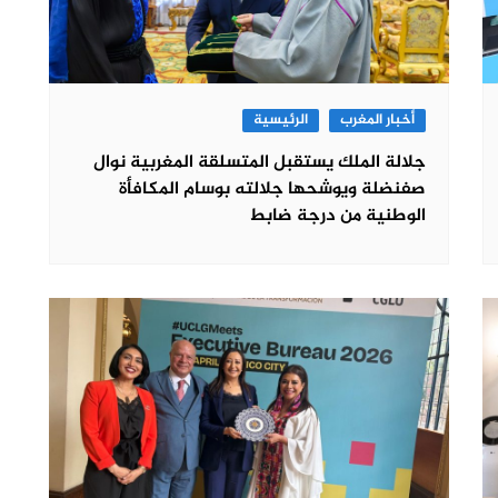
أخبار المغرب
الرئيسية
جلالة الملك يستقبل المتسلقة المغربية نوال
صفنضلة ويوشحها جلالته بوسام المكافأة
الوطنية من درجة ضابط