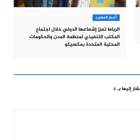
أخبار المغرب
الرباط تعزز إشعاعها الدولي خلال اجتماع
المكتب التنفيذي لمنظمة المدن والحكومات
المحلية المتحدة بمكسيكو
شار إليها بـ
*