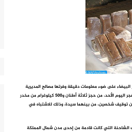
 البيضاء على ضوء معلومات دقيقة وفرتها مصالح المديرية
العامة لمراقبة التراب الوطني، في الساعات الأولى من فجر اليوم الأحد، من حجز ثلاثة أطنان و500 كيلوغرام من مخدر
عن توقيف شخصين، من بينهما سيدة، وذلك للاشتباه في
يف الشاحنة التي كانت قادمة من إحدى مدن شمال المملكة