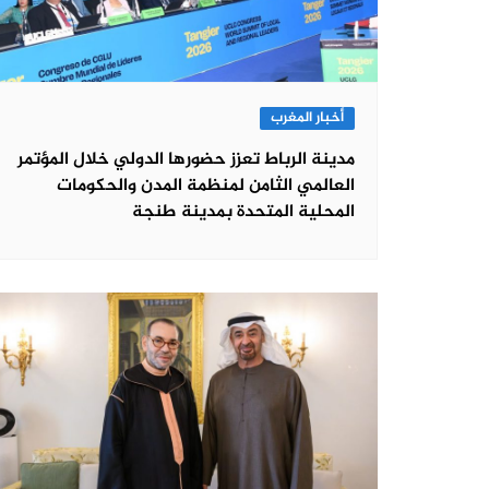
أخبار المغرب
مدينة الرباط تعزز حضورها الدولي خلال المؤتمر
العالمي الثامن لمنظمة المدن والحكومات
المحلية المتحدة بمدينة طنجة