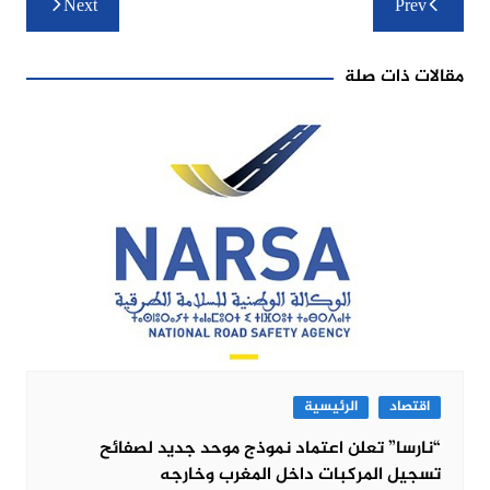
Next
Prev
المقالات
مقالات ذات صلة
اقتصاد
الرئيسية
“نارسا” تعلن اعتماد نموذج موحد جديد لصفائح
تسجيل المركبات داخل المغرب وخارجه