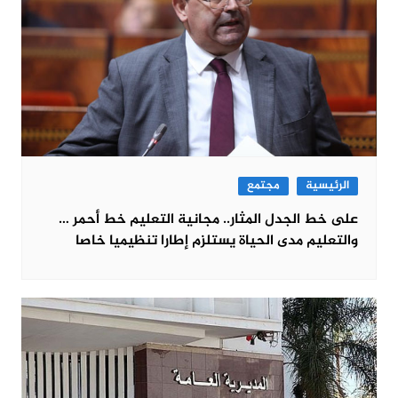
الرئيسية
مجتمع
على خط الجدل المثار.. مجانية التعليم خط أحمر …
والتعليم مدى الحياة يستلزم إطارا تنظيميا خاصا