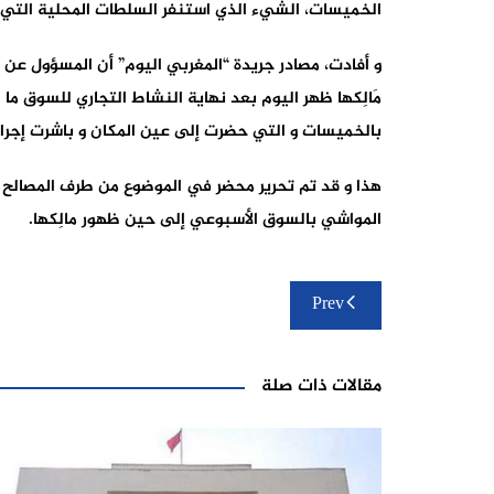
الخميسات، الشيء الذي استنفر السلطات المحلية التي ح
و أفادت، مصادر جريدة “المغربي اليوم” أن المسؤول عن
مَالِكها ظهر اليوم بعد نهاية النشاط التجاري للسوق ما 
بالخميسات و التي حضرت إلى عين المكان و باشرت إجراء
هذا و قد تم تحرير محضر في الموضوع من طرف المصالح ا
المواشي بالسوق الأسبوعي إلى حين ظهور مالِكها.
تصفّح
Prev
المقالات
مقالات ذات صلة