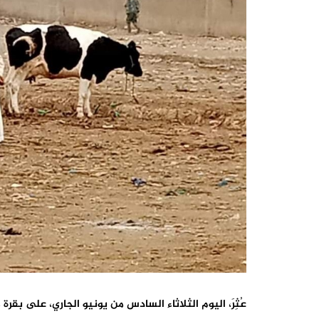
عُثِرَ، اليوم الثلاثاء السادس من يونيو الجاري، على ب