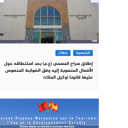
الرئيسية
جهات
إطلاق سراح المسمى (ع.م) بعد استنطاقه حول
الأفعال المنسوبة إليه وفق الضوابط المنصوص
عليها قانونا (وكيل الملك)