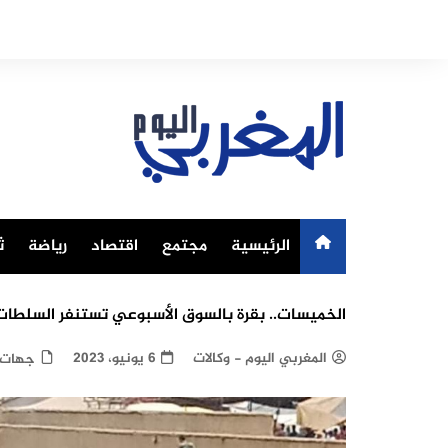
Ski
t
conten
الرئيسية
مجتمع
اقتصاد
رياضة
ث
الخميسات.. بقرة بالسوق الأسبوعي تستنفر السلطات
المغربي اليوم - وكالات
6 يونيو، 2023
جهات