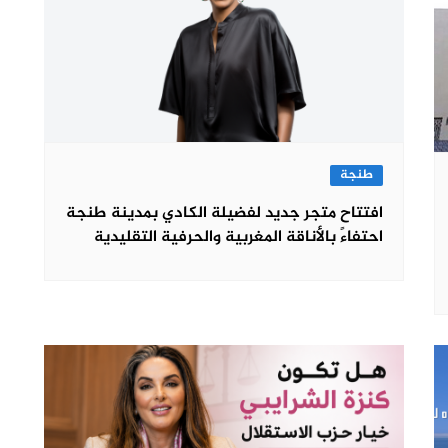
طنجة
افتتاح متجر جديد لفضيلة الكادي بمدينة طنجة
احتفاءً بالأناقة المغربية والحرفية التقليدية