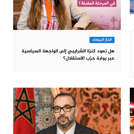
الدار البيضاء
هل تعود كنزة الشرايبي إلى الواجهة السياسية
عبر بوابة حزب الاستقلال؟