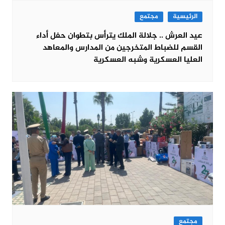
الرئيسية
مجتمع
عيد العرش .. جلالة الملك يترأس بتطوان حفل أداء
القسم للضباط المتخرجين من المدارس والمعاهد
العليا العسكرية وشبه العسكرية
مجتمع