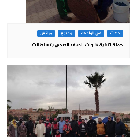
جهات
في الواجهة
مجتمع
مراكش
حملة تنقية قنوات الصرف الصحي بتسلطانت