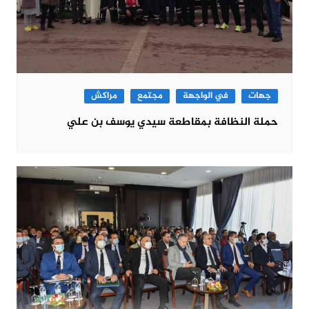
جهات
في الواجهة
مجتمع
مراكش
حملة النظافة بمقاطعة سيدي يوسف بن علي