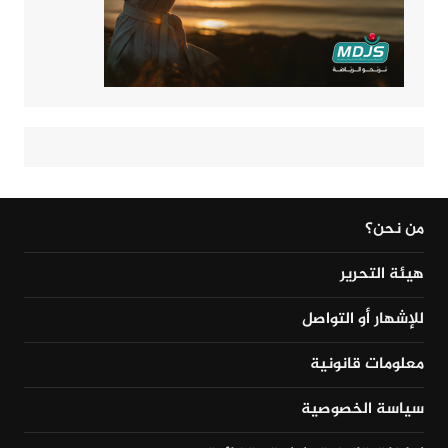
من نحن؟
هيئة التحرير
للإشهار أو التواصل
معلومات قانونية
سياسة الخصوصية