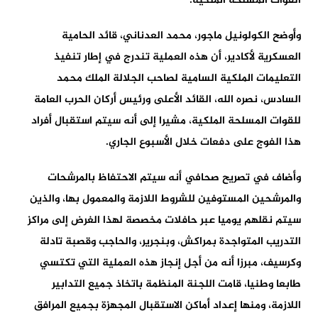
القوات المسلحة الملكية.
وأوضح الكولونيل ماجور، محمد العدناني، قائد الحامية
العسكرية لأكادير، أن هذه العملية تندرج في إطار تنفيذ
التعليمات الملكية السامية لصاحب الجلالة الملك محمد
السادس، نصره الله، القائد الأعلى ورئيس أركان الحرب العامة
للقوات المسلحة الملكية، مشيرا إلى أنه سيتم استقبال أفراد
هذا الفوج على دفعات خلال الأسبوع الجاري.
وأضاف في تصريح صحافي أنه سيتم الاحتفاظ بالمرشحات
والمرشحين المستوفين للشروط اللازمة والمعمول بها، والذين
سيتم نقلهم يوميا عبر حافلات مخصصة لهذا الغرض إلى مراكز
التدريب المتواجدة بمراكش، وبنجرير، والحاجب وقصبة تادلة
وكرسيف، مبرزا أنه من أجل إنجاز هذه العملية التي تكتسي
طابعا وطنيا، قامت اللجنة المنظمة باتخاذ جميع التدابير
اللازمة، ومنها إعداد أماكن الاستقبال المجهزة بجميع المرافق