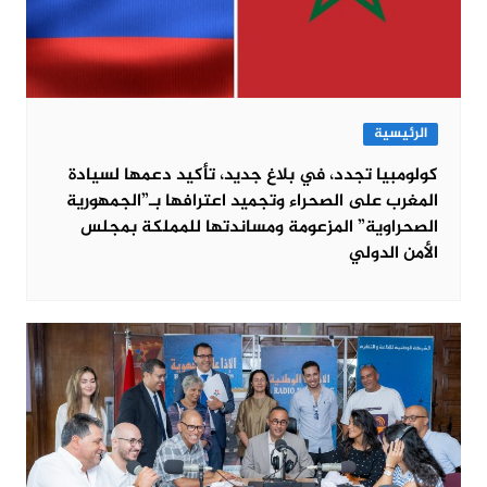
الرئيسية
كولومبيا تجدد، في بلاغ جديد، تأكيد دعمها لسيادة
المغرب على الصحراء وتجميد اعترافها بـ”الجمهورية
الصحراوية” المزعومة ومساندتها للمملكة بمجلس
الأمن الدولي