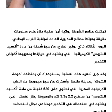
تمكنت عناصر الشرطة بولاية أمن طنجة بناءً على معلومات
دقيقة وفرتها مصالح المديرية العامة لمراقبة التراب الوطني،
اليوم الثلاثاء فاتح نونبر الجاري، من حجز شحنة من مادة “أكسيد
النتروس” الكيميائية، التي يشتبه في حيازتها وتهريبها لأغراض
التخدير.
وقد جرى تنفيذ هذه العملية بمستودع كائن بمنطقة “حومة
الشوك” بمدينة طنجة، وأسفرت عن حجز مجموعة من العلب
الكرتونية المهربة التي تحتوي على 520 قنينة من مادة “أكسيد
النتروس” من سعتي 2.2 و3.3 لتر، والمعروفة بغاز الضحك، الذي
يشتبه في استعماله في التخدير عوضا عن مجال استخدامه
الطبيعي.