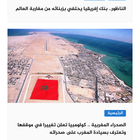
الناظور.. بنك إفريقيا يحتفي بزبنائه من مغاربة العالم
الرئيسية
الصحراء المغربية .. كولومبيا تعلن تغييرا في موقفها
وتعترف بسيادة المغرب على صحرائه