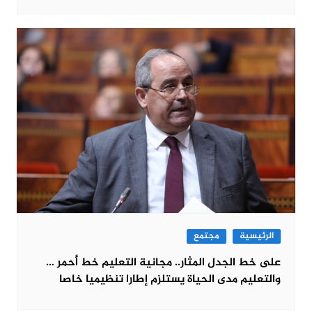
الرئيسية
مجتمع
على خط الجدل المثار.. مجانية التعليم خط أحمر …
والتعليم مدى الحياة يستلزم إطارا تنظيميا خاصا