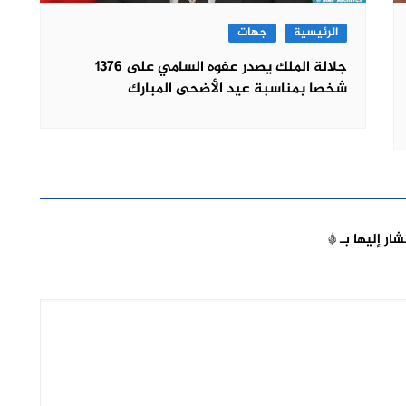
الرئيسية
جهات
جلالة الملك يصدر عفوه السامي على 1376
شخصا بمناسبة عيد الأضحى المبارك
شار إليها بـ
*