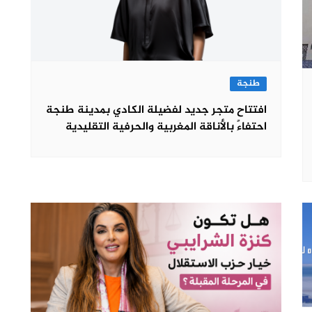
طنجة
افتتاح متجر جديد لفضيلة الكادي بمدينة طنجة
احتفاءً بالأناقة المغربية والحرفية التقليدية