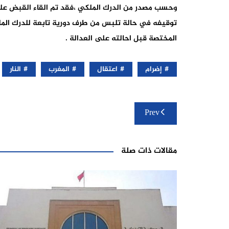
وحسب مصدر من الدرك الملكي ،فقد تم القاء القبض على 
توقيفه في حالة تلبس من طرف دورية تابعة للدرك الملك
المختصة قبل احالته على العدالة .
إضرام
اعتقال
المغرب
النار
تصفّح
Prev
المقالات
مقالات ذات صلة