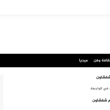
قافة وفن
ميديا
في الواجهة