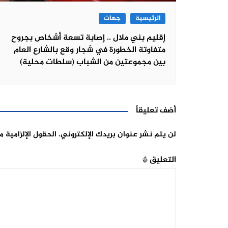
الرئيسية
جهات
إقليم بني ملال .. إصابة تسعة أشخاص بجروح
متفاوتة الخطورة في شجار وقع بالشارع العام
بين مجموعتين من الشباب (سلطات محلية)
أضف تعليقاً
لن يتم نشر عنوان بريدك الإلكتروني.
الحقول الإلزامية م
التعليق
*