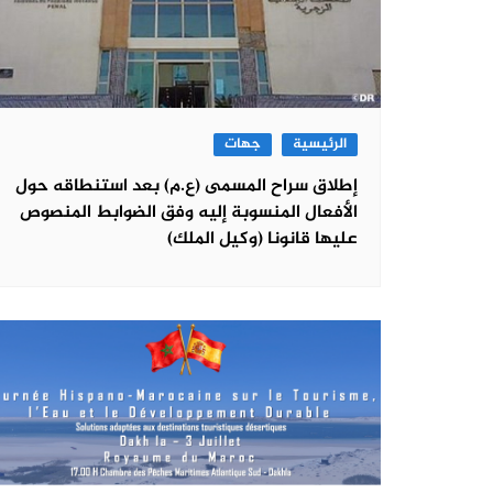
الرئيسية
جهات
إطلاق سراح المسمى (ع.م) بعد استنطاقه حول
الأفعال المنسوبة إليه وفق الضوابط المنصوص
عليها قانونا (وكيل الملك)