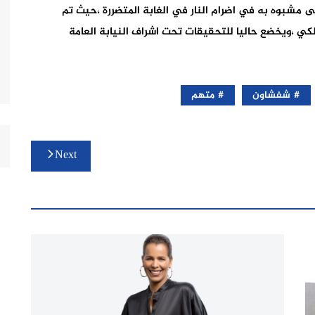
مشبوه به في اضرام النار في الغابة المتضررة ،حيث تم
ي ،ويخضع حاليا للتحقيقات تحت اشراف النيابة العامة
شفشاون
متهم
Next