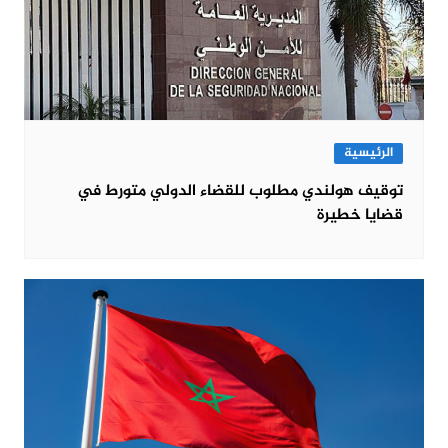
الرئيسية
توقيف هولندي مطلوب للقضاء الدولي متورط في
قضايا خطيرة