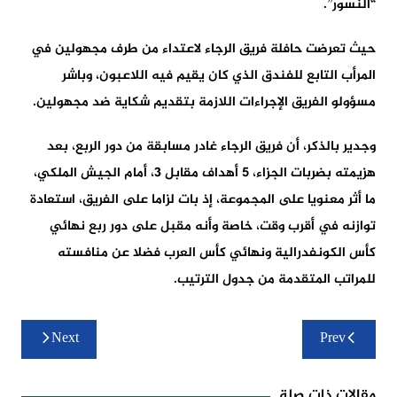
“النسور”.
حيث تعرضت حافلة فريق الرجاء لاعتداء من طرف مجهولين في
المرأب التابع للفندق الذي كان يقيم فيه اللاعبون، وباشر
مسؤولو الفريق الإجراءات اللازمة بتقديم شكاية ضد مجهولين.
وجدير بالذكر، أن فريق الرجاء غادر مسابقة من دور الربع، بعد
هزيمته بضربات الجزاء، 5 أهداف مقابل 3، أمام الجيش الملكي،
ما أثر معنويا على المجموعة، إذ بات لزاما على الفريق، استعادة
توازنه في أقرب وقت، خاصة وأنه مقبل على دور ربع نهائي
كأس الكونفدرالية ونهائي كأس العرب فضلا عن منافسته
للمراتب المتقدمة من جدول الترتيب.
تصفّح
Next
Prev
المقالات
مقالات ذات صلة