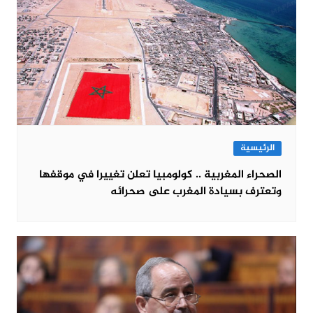
الرئيسية
الصحراء المغربية .. كولومبيا تعلن تغييرا في موقفها
وتعترف بسيادة المغرب على صحرائه