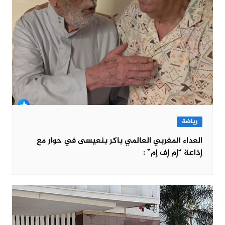
رياضة
العداء المغربي العالمي باكر بنعيسى في حوار مع
إذاعة “إم إف إم” :