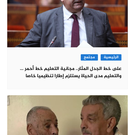
الرئيسية
مجتمع
على خط الجدل المثار.. مجانية التعليم خط أحمر …
والتعليم مدى الحياة يستلزم إطارا تنظيميا خاصا