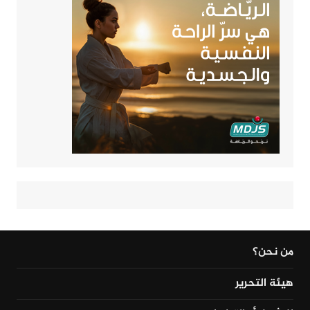
من نحن؟
هيئة التحرير