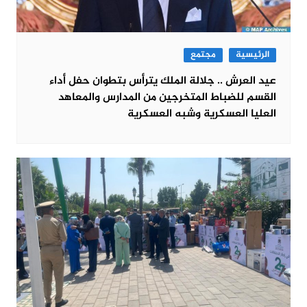
الرئيسية
مجتمع
عيد العرش .. جلالة الملك يترأس بتطوان حفل أداء
القسم للضباط المتخرجين من المدارس والمعاهد
العليا العسكرية وشبه العسكرية