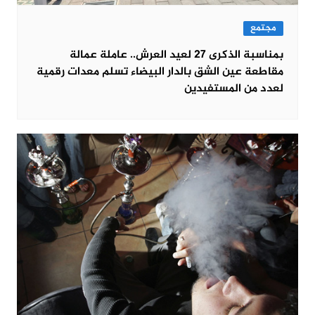
مجتمع
بمناسبة الذكرى 27 لعيد العرش.. عاملة عمالة
مقاطعة عين الشق بالدار البيضاء تسلم معدات رقمية
لعدد من المستفيدين