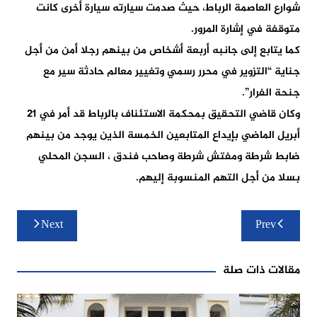
شوارع العاصمة الرباط، حيث صدمت سيارته سيارة أخرى كانت
متوقفة في إشارة المرور.
كما يتابع إلى جانبه أربعة أشخاص من بينهم رجلا أمن من أجل
جناية “التزوير في محرر رسمي وتغيير معالم حادثة سير مع
جنحة الفرار”.
وكان قاضي التحقيق بمحكمة الاستئناف بالرباط قد أمر في 21
أبريل الماضي بإيداع المتابعين الخمسة الذين يوجد من بينهم
ضابط شرطة ومفتش شرطة وصاحب فندق ، السجن المحلي
بسلا من أجل التهم المنسوبة إليهم.
تصفّح
Next
Prev
المقالات
مقالات ذات صلة