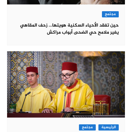
مجتمع
حين تفقد الأحياء السكنية هويتها… زحف المقاهي
يغير ملامح حي الضحى أبواب مراكش
الرئيسية
مجتمع