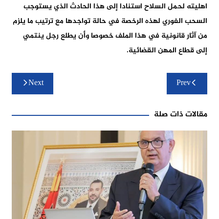
اهليته لحمل السلاح استنادا إلى هذا الحادث الذي يستوجب
السحب الفوري لهذه الرخصة في حالة تواجدها مع ترتيب ما يلزم
من آثار قانونية في هذا الملف خصوصا وأن يطلع رجل ينتمي
إلى قطاع المهن القضائية.
تصفّح
Next
Prev
المقالات
مقالات ذات صلة