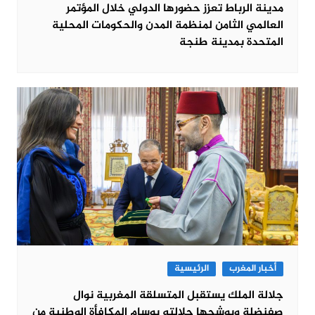
مدينة الرباط تعزز حضورها الدولي خلال المؤتمر
العالمي الثامن لمنظمة المدن والحكومات المحلية
المتحدة بمدينة طنجة
أخبار المغرب
الرئيسية
جلالة الملك يستقبل المتسلقة المغربية نوال
صفنضلة ويوشحها جلالته بوسام المكافأة الوطنية من