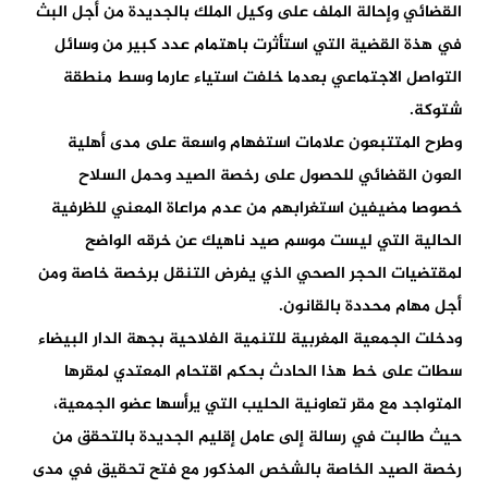
القضائي وإحالة الملف على وكيل الملك بالجديدة من أجل البث
في هذة القضية التي استأثرت باهتمام عدد كبير من وسائل
التواصل الاجتماعي بعدما خلفت استياء عارما وسط منطقة
شتوكة.
وطرح المتتبعون علامات استفهام واسعة على مدى أهلية
العون القضائي للحصول على رخصة الصيد وحمل السلاح
خصوصا مضيفين استغرابهم من عدم مراعاة المعني للظرفية
الحالية التي ليست موسم صيد ناهيك عن خرقه الواضح
لمقتضيات الحجر الصحي الذي يفرض التنقل برخصة خاصة ومن
أجل مهام محددة بالقانون.
ودخلت الجمعية المغربية للتنمية الفلاحية بجهة الدار البيضاء
سطات على خط هذا الحادث بحكم اقتحام المعتدي لمقرها
المتواجد مع مقر تعاونية الحليب التي يرأسها عضو الجمعية،
حيث طالبت في رسالة إلى عامل إقليم الجديدة بالتحقق من
رخصة الصيد الخاصة بالشخص المذكور مع فتح تحقيق في مدى