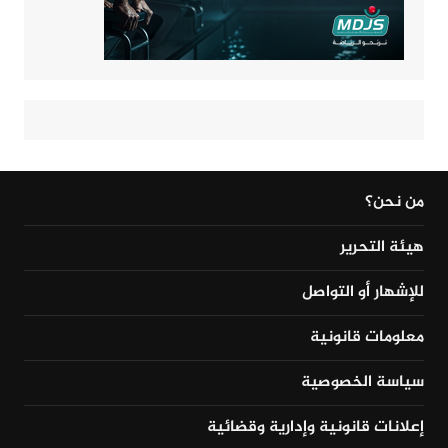
من نحن؟
هيئة التحرير
للإشهار أو التواصل
معلومات قانونية
سياسة الخصوصية
إعلانات قانونية وإدارية وقضائية