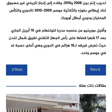
تدريب إنتر بين 2008 و2010، وقاده إلى إنجاز تاريخي غير مسبوق
لناد إيطالي بفوزه بالثلاثية موسم 2009-2010 (الدوري والكأس
المحليان ودوري أبطال أوروبا).
وأقيل مورينيو من منصبه مدربا لتوتنهام في 19 أبريل الجاري
بعد 17 شهرا قضاها على رأس الجهاز التقني لفريق شمال لندن
حيث تعرض فريقه لـ10 هزائم في الدوري وهي أعلى نسبة له
في موسم واحد.
تصفّح
Next
Prev
المقالات
مقالات ذات صلة