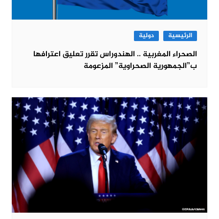
الرئيسية
دولية
الصحراء المغربية .. الهندوراس تقرر تعليق اعترافها
ب”الجمهورية الصحراوية” المزعومة