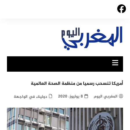
Ski
t
conten
أمريكا تنسحب رسميا من منظمة الصحة العالمية
,
المغربي اليوم
8 يوليوز، 2020
دولية
في الواجهة