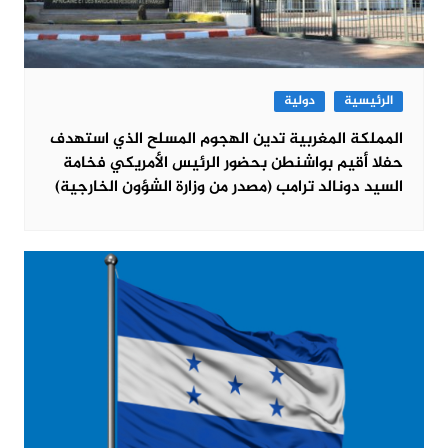
الرئيسية
دولية
المملكة المغربية تدين الهجوم المسلح الذي استهدف
حفلا أقيم بواشنطن بحضور الرئيس الأمريكي فخامة
السيد دونالد ترامب (مصدر من وزارة الشؤون الخارجية)