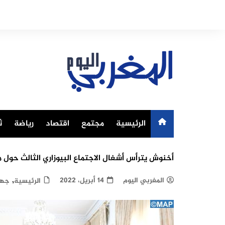
Ski
t
conten
الرئيسية
مجتمع
اقتصاد
رياضة
ث
أخنوش يترأس أشغال الاجتماع البيوزاري الثالث حول م
,
المغربي اليوم
14 أبريل، 2022
الرئيسية
جها