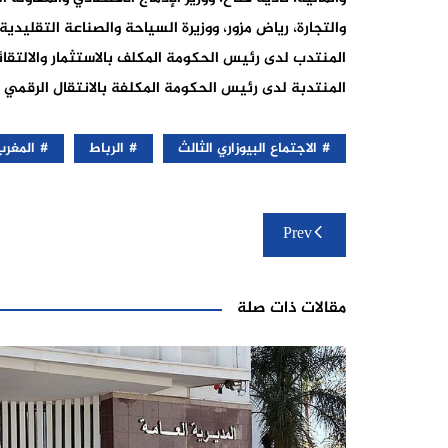
والتجارة، رياض مزور، ووزيرة السياحة والصناعة التقليدية
المنتدب لدى رئيس الحكومة المكلف بالاستثمار والالتقا
المنتدبة لدى رئيس الحكومة المكلفة بالانتقال الرقمي وإ
الاجتماع البيوزاري الثالث
الرباط
المغرب
تصفّح
Prev
المقالات
مقالات ذات صلة