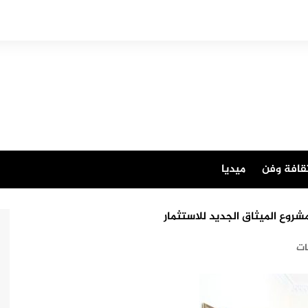
قافة وفن
ميديا
شروع الميثاق الجديد للاستثمار
ت