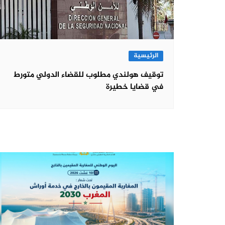
الرئيسية
توقيف هولندي مطلوب للقضاء الدولي متورط
في قضايا خطيرة