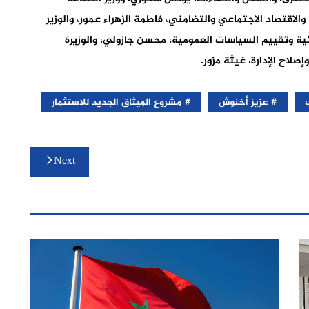
 والاقتصاد الاجتماعي والتضامني، فاطمة الزهراء عمور، والوزير
ئية وتقييم السياسات العمومية، محسن جازولي، والوزيرة
صلاح الإدارة، غيثة مزور.
عزيز أخنوش
مشروع الميثاق الجديد للاستثمار
Next