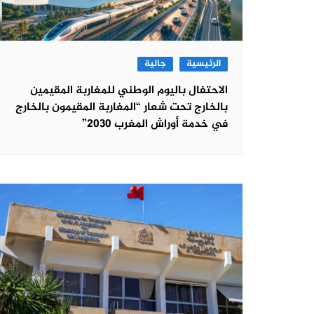
الرئيسية
جالية
الاحتفال باليوم الوطني للمغاربة المقيمين
بالخارج تحت شعار “المغاربة المقيمون بالخارج
في خدمة أوراش المغرب 2030”