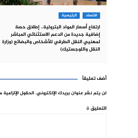
اقتصاد
الرئيسية
ارتفاع أسعار المواد البترولية.. إطلاق حصة
إضافية جديدة من الدعم الاستثنائي المباشر
لمهنيي النقل الطرقي للأشخاص والبضائع (وزارة
النقل واللوجستيك)
أضف تعليقاً
لن يتم نشر عنوان بريدك الإلكتروني.
الحقول الإلزامية م
التعليق
*