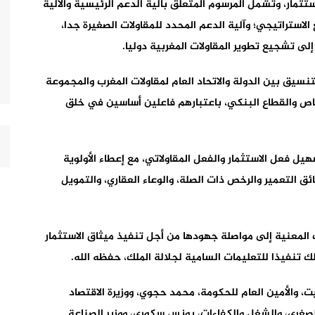
تثمار، وتشمل المرسوم المتعلق بآلية الدعم الرئيسية والآلية
الاستراتيجي؛ وآلية الدعم المحدد للمقاولات الصغيرة جدا،
ى تشجيع تطوير المقاولات المغربية دوليا.
لتنسيق بين الدولة والاتحاد العام لمقاولات المغرب والمجموعة
لخاص والقطاع البنكي، باعتبارهم فاعلين أساسين في خلق
هيل فعل الاستثمار والفعل المقاولاتي، مع إعطاء الأولوية
ائق التعمير والرخص ذات الصلة، والوعاء العقاري، والتمويل
 المعنية إلى مواصلة جهودها من أجل تنفيذ ميثاق الاستثمار
لك تنفيذا للتعليمات السامية لجلالة الملك، حفظه الله.
ت، والأمين العام للحكومة، محمد حجوي، ووزيرة الاقتصاد
ة الصغرى، والشغل والكفاءات، يونس سكوري، ووزير الصناعة