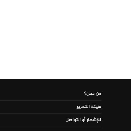
من نحن؟
هيئة التحرير
للإشهار أو التواصل