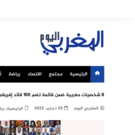
Ski
t
conten
الرئيسية
مجتمع
اقتصاد
رياضة
ث
8 شخصيات مغربية ضمن قائمة تضم 100 قائد إفريقي لعام 2022 بحسب مجلة “دو نيو أفريقيا“
,
المغربي اليوم
29 دجنبر، 2022
الرئيسية
ريا