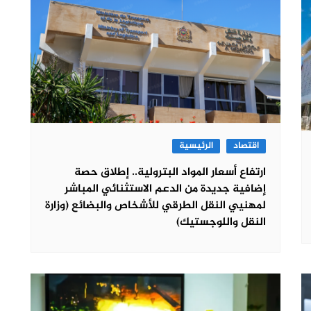
اقتصاد
الرئيسية
ارتفاع أسعار المواد البترولية.. إطلاق حصة
إضافية جديدة من الدعم الاستثنائي المباشر
لمهنيي النقل الطرقي للأشخاص والبضائع (وزارة
النقل واللوجستيك)