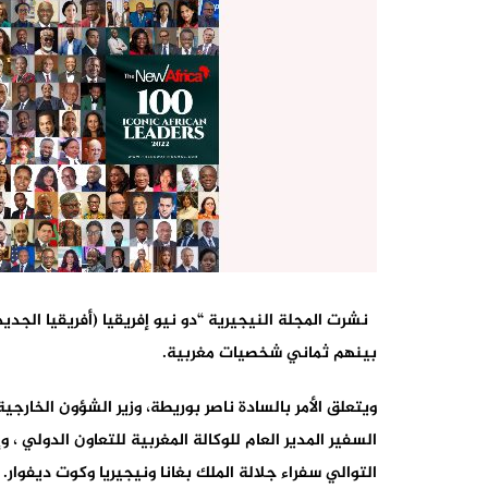
بينهم ثماني شخصيات مغربية.
ويتعلق الأمر بالسادة ناصر بوريطة، وزير الشؤون الخارجية
السفير المدير العام للوكالة المغربية للتعاون الدولي ، 
التوالي سفراء جلالة الملك بغانا ونيجيريا وكوت ديفوار.