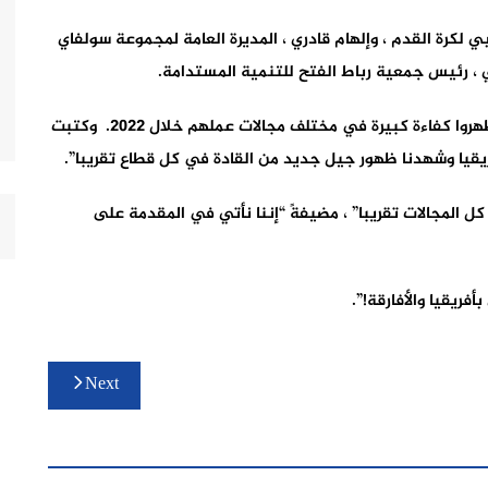
ي لكرة القدم ، وإلهام قادري ، المديرة العامة لمجموعة سولفاي
 ، رئيس جمعية رباط الفتح للتنمية المستدامة.
واحتفت المجلة ب 100 من هؤلاء الرجال والنساء الذين أظهروا كفاءة كبيرة في مختلف مجالات عملهم خلال 2022. وكتبت
كل المجالات تقريبا” ، مضيفةً “إننا نأتي في المقدمة على
فريقيا والأفارقة!”.
Next