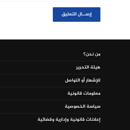
من نحن؟
هيئة التحرير
للإشهار أو التواصل
معلومات قانونية
سياسة الخصوصية
إعلانات قانونية وإدارية وقضائية