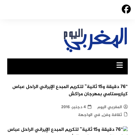
Ski
t
conten
“76 دقيقة و15 ثانية” لتكريم المبدع الإيراني الراحل عباس
كياروستامي بمهرجان مراكش
المغربي اليوم
4 دجنبر، 2016
,
ثقافة وفن
في الواجهة