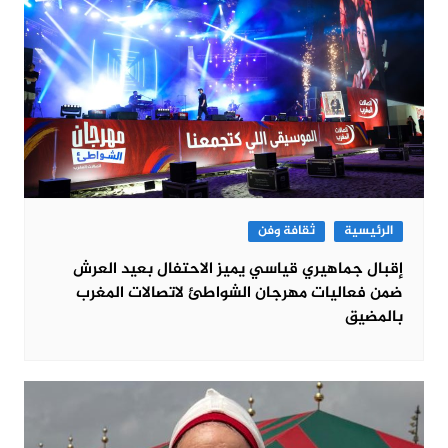
الرئيسية
ثقافة وفن
إقبال جماهيري قياسي يميز الاحتفال بعيد العرش
ضمن فعاليات مهرجان الشواطئ لاتصالات المغرب
بالمضيق