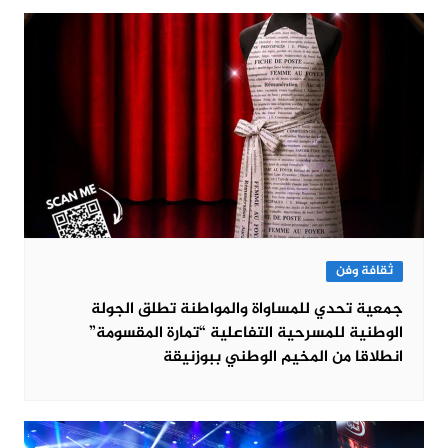
ثقافة وفن
جمعية تحدي للمساواة والمواطنة تطلق الجولة
الوطنية للمسرحية التفاعلية “تمارة المقسومة”
انطلاقا من المخيم الوطني ببوزنيقة