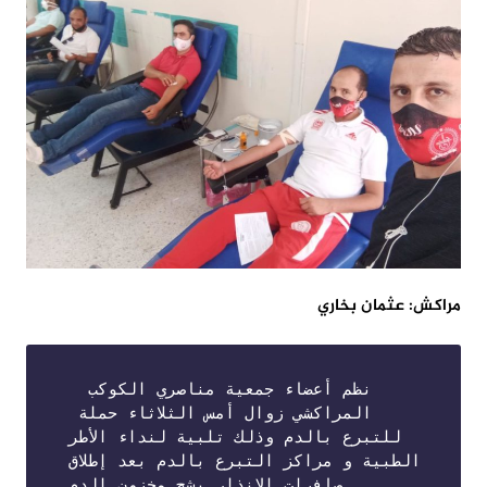
مراكش: عثمان بخاري
  نظم أعضاء جمعية مناصري الكوكب 
المراكشي زوال أمس الثلاثاء حملة  
للتبرع بالدم وذلك تلبية لنداء الأطر 
الطبية و مراكز التبرع بالدم بعد إطلاق 
صافرات الإنذار بشح مخزون الدم 