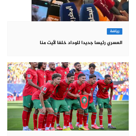
رياضة
العسري رئيسا جديدا للوداد خلفا لآيت منا