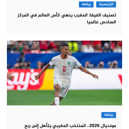
الرئيسية
رياضة
تصنيف الفيفا: المغرب ينهي كأس العالم في المركز
السادس عالميا
رياضة
مونديال 2026.. المنتخب المغربي يتأهل إلى ربع