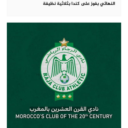
النهائي بفوز على كندا بثلاثية نظيفة