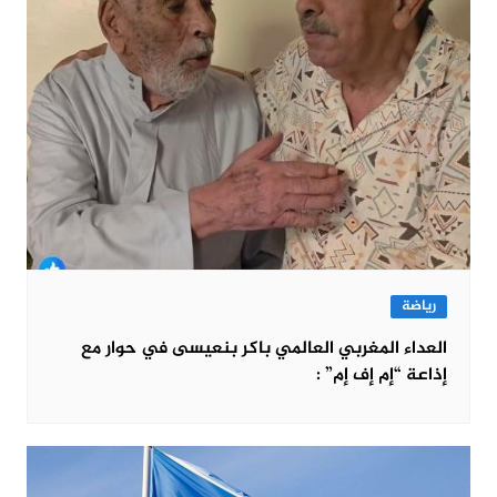
رياضة
العداء المغربي العالمي باكر بنعيسى في حوار مع
إذاعة “إم إف إم” :