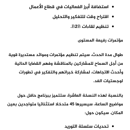
استضافة أبرز الفعاليات في قطاع الأعمال
اقتراح وقت للتفكير والتحليل
تنظيم لقاءات B2B.
مؤتمرات رفيعة المستوى
طوال مدة الحدث، سيتم تنظيم مؤتمرات وموائد مستديرة قوية
من أجل السماح للمشاركين بالمناقشة وفهم القضايا الحالية
وأحدث الاتجاهات، لمشاركة خبراتهم والتفكير في تطورات
لوجستيات الغد.
بالنسبة لهذه النسخة العاشرة، ستتميز ببرنامج حافل حول
مواضيع الساعة، سيسيرها 45 متدخلا استثنائيا متواجدين بعين
المكان. سيكون حول:
تحديات سلسلة التوريد