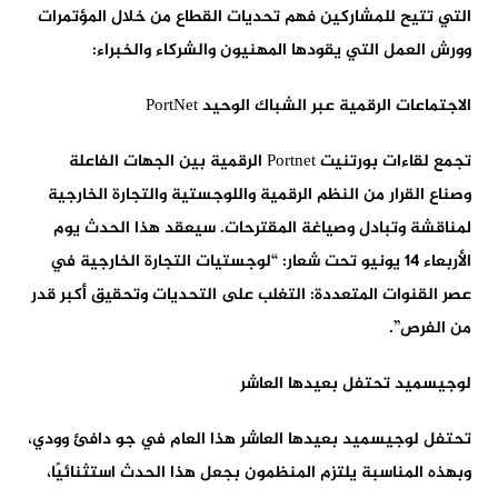
التي تتيح للمشاركين فهم تحديات القطاع من خلال المؤتمرات
وورش العمل التي يقودها المهنيون والشركاء والخبراء:
الاجتماعات الرقمية عبر الشباك الوحيد PortNet
تجمع لقاءات بورتنيت Portnet الرقمية بين الجهات الفاعلة
وصناع القرار من النظم الرقمية واللوجستية والتجارة الخارجية
لمناقشة وتبادل وصياغة المقترحات. سيعقد هذا الحدث يوم
الأربعاء 14 يونيو تحت شعار: “لوجستيات التجارة الخارجية في
عصر القنوات المتعددة: التغلب على التحديات وتحقيق أكبر قدر
من الفرص”.
لوجيسميد تحتفل بعيدها العاشر
تحتفل لوجيسميد بعيدها العاشر هذا العام في جو دافئ وودي،
وبهذه المناسبة يلتزم المنظمون بجعل هذا الحدث استثنائيًا،