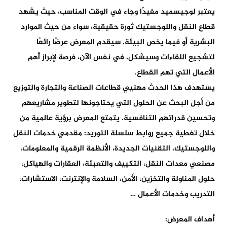
يعتبر لوجيسميد مفيدًا وجاء في الوقت المناسب، حيث يشهد
قطاع النقل واللوجستيك ثورة حقيقية، سواء من حيث الموارد
البشرية أو فيما يخص البيئة. سيقدم المعرض عرضًا رائعًا
لتشجيع اللقاءات وسيشكل، في نفس الآن، فرصة لإبراز أهم
الأعمال التي تهم القطاع.
يستهدف هذا الحدث مهنيي قطاعات الصناعة والتجارة والتوزيع
من أجل البحث عن الحلول التي يحتاجونها لتطوير مشاريعهم
وتحسين قدراتهم التنافسية. يتمتع المعرض برؤية عالمية من
خلال تغطية جميع روابط سلسلة التوريد: مقدمي خدمات النقل
واللوجستيك، التقنيات الجديدة، الأنظمة الرقمية والمعلومات،
مصنعي معدات النقل، التكييف والتعبئة، العقارات والهياكل،
حلول المناولة والتخزين، الأمن، السلامة والإنترنت، الاستشارات،
التدريب وخدمات الأعمال …
أهداف المعرض: