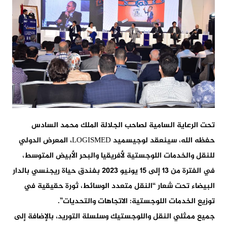
تحت الرعاية السامية لصاحب الجلالة الملك محمد السادس
حفظه الله، سينعقد لوجيسميد LOGISMED، المعرض الدولي
للنقل والخدمات اللوجستية لأفريقيا والبحر الأبيض المتوسط،
في الفترة من 13 إلى 15 يونيو 2023 بفندق حياة ريجنسي بالدار
البيضاء تحت شعار “النقل متعدد الوسائط، ثورة حقيقية في
توزيع الخدمات اللوجستية: الاتجاهات والتحديات”.
جميع ممثلي النقل واللوجستيك وسلسلة التوريد، بالإضافة إلى