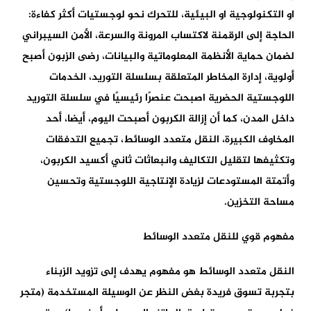
او التكنولوجية او البيئية، للتحرك نحو لوجستيات أكثر كفاءة:
الحاجة إلى الرقمنة لاكتساب المرونة والسرعة، الأمن السيبراني
لضمان حماية الأنظمة المعلوماتية والبيانات، رضى الزبون أصبح
أولوية، إدارة المخاطر المتعلقة بسلسلة التوريد، الخدمات
اللوجستية الحضرية اصبحت عنصرًا رئيسيًا في سلسلة التوريد
داخل المدن، كما أن إزالة الكربون أصبحت اليوم، أيضا، أحد
المخاوف الكبيرة، النقل متعدد الوسائط، تجميع التدفقات
وتكثيفها لتقليل التكاليف وانبعاثات ثاني أكسيد الكربون،
وأتمتة المستودعات لزيادة الإنتاجية اللوجستية وتحسين
مساحة التخزين.
مفهوم قوي للنقل متعدد الوسائط
النقل متعدد الوسائط هو مفهوم يهدف إلى تزويد الزبناء
بتجربة تسوق فريدة بغض النظر عن الوسيلة المستخدمة (متجر