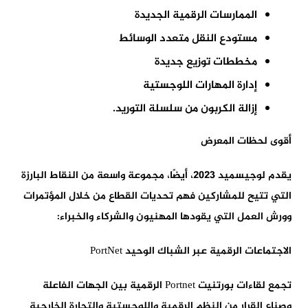
الممارسات الرقمية الجديدة
مستودع النقل متعدد الوسائط
مخططات توزيع جديدة
إدارة المهارات اللوجستية
إزالة الكربون من سلسلة التوريد.
أقوى لحظات المعرض
يقدم لوجيسميد 2023، أيضًا، مجموعة واسعة من النقاط البارزة
التي تتيح للمشاركين فهم تحديات القطاع من خلال المؤتمرات
وورش العمل التي يقودها المهنيون والشركاء والخبراء:
الاجتماعات الرقمية عبر الشباك الوحيد PortNet
تجمع لقاءات بورتنيت Portnet الرقمية بين الجهات الفاعلة
وصناع القرار من النظم الرقمية واللوجستية والتجارة الخارجية