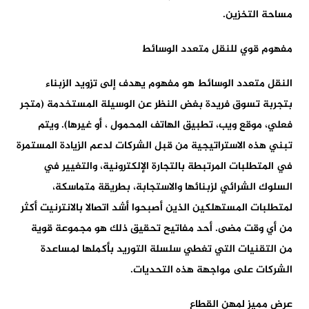
مساحة التخزين.
مفهوم قوي للنقل متعدد الوسائط
النقل متعدد الوسائط هو مفهوم يهدف إلى تزويد الزبناء
بتجربة تسوق فريدة بغض النظر عن الوسيلة المستخدمة (متجر
فعلي، موقع ويب، تطبيق الهاتف المحمول ، أو غيرها). ويتم
تبني هذه الاستراتيجية من قبل الشركات لدعم الزيادة المستمرة
في المتطلبات المرتبطة بالتجارة الإلكترونية، والتغيير في
السلوك الشرائي لزبنائها والاستجابة، بطريقة متماسكة،
لمتطلبات المستهلكين الذين أصبحوا أشد اتصالا بالانترنيت أكثر
من أي وقت مضى. أحد مفاتيح تحقيق ذلك هو مجموعة قوية
من التقنيات التي تغطي سلسلة التوريد بأكملها لمساعدة
الشركات على مواجهة هذه التحديات.
عرض مميز لمهن القطاع