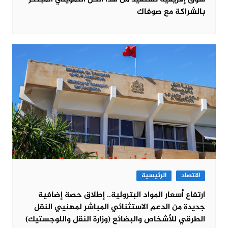
بالشراكة مع صوفاك
اقتصاد
الرئيسية
ارتفاع أسعار المواد البترولية.. إطلاق حصة إضافية
جديدة من الدعم الاستثنائي المباشر لمهنيي النقل
الطرقي للأشخاص والبضائع (وزارة النقل واللوجستيك)