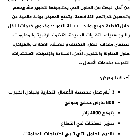
من أجل البحث عن الحلول التي يحتاجونها لتطوير مشاريعهم
وتحسين قدراتهم التنافسية. يتمتع المعرض برؤية عالمية من
خلال تغطية جميع روابط سلسلة التوريد: مقدمي خدمات النقل
واللوجستيك، التقنيات الجديدة، الأنظمة الرقمية والمعلومات،
مصنعي معدات النقل، التكييف والتعبئة، العقارات والهياكل،
حلول المناولة والتخزين، الأمن، السلامة والإنترنت، الاستشارات،
التدريب وخدمات الأعمال …
أهداف المعرض:
3 أيام عمل مخصصة للأعمال التجارية وتبادل الخبرات
800 عارض محلي ودولي
يتوقع 4000 زائر
تعزيز الصفقات في القطاع
تقديم الحلول التي تلبي احتياجات المقاولات