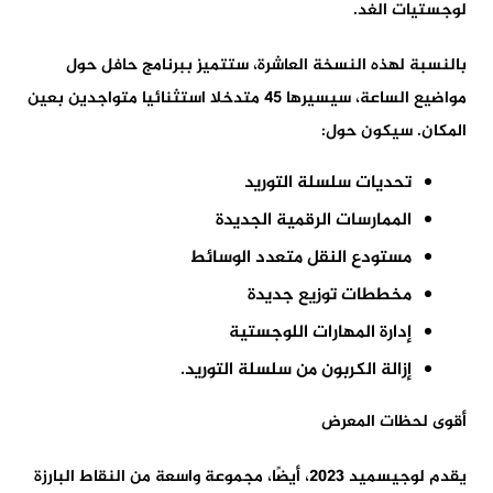
لوجستيات الغد.
بالنسبة لهذه النسخة العاشرة، ستتميز ببرنامج حافل حول
مواضيع الساعة، سيسيرها 45 متدخلا استثنائيا متواجدين بعين
المكان. سيكون حول:
تحديات سلسلة التوريد
الممارسات الرقمية الجديدة
مستودع النقل متعدد الوسائط
مخططات توزيع جديدة
إدارة المهارات اللوجستية
إزالة الكربون من سلسلة التوريد.
أقوى لحظات المعرض
يقدم لوجيسميد 2023، أيضًا، مجموعة واسعة من النقاط البارزة