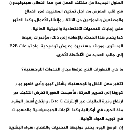
الحلول الجديدة من مختلف المهن في هذا القطاع، سيتواجدون
في قلب المعرض من اجل تمكين المهنيين في القطاع
والمصنعين والموزعين من الالتقاء وإنشاء الأعمال، وكذا العثور
على إجابات للتحديات الاقتصادية والبيئية الحالية.
كما يقدم هذا الحدث، بالإضافة إلى ذلك، مؤتمرات رفيعة
المستوى، وموائد مستديرة، وعروض توضيحية، واجتماعات B2B،
إلى جانب العديد من الأنشطة الأخرى.
ما هي التطورات التي عرفها مجال الخدمات اللوجستية؟
تتغير مهن النقل واللوجستيك بشكل كبير، وأدى ظهور وباء
كورونا إلى تسريع الحركة، فأصبحت الضرورة تفرض التكيف مع
ارتفاع وتيرة الطلبات عبر الإنترنت B to C ، وارتفاع أسعار الوقود
منذ الحرب في أوكرانيا، وكذا الأزمات الجيوسياسية والصعوبات
في توريد المواد الأولية.
إن الوضع اليوم يحتم مواجهة التحديات والقضايا، سواء البشرية