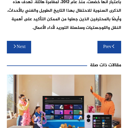
باعتبار انها خضعت، منذ عام 2012، لمغامرة هائلة. تهدف هذه
الذكرى السنوية للاحتفال بهذا التاريخ الطويل والغني بالأحداث،
وأيضًا بالمحترفين الذين جعلوا من الممكن التأكيد على أهمية
النقل واللوجستيات وسلسلة التوريد لأداء الأعمال.
تصفّح
Next
Prev
المقالات
مقالات ذات صلة