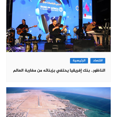
اقتصاد
الرئيسية
الناظور.. بنك إفريقيا يحتفي بزبنائه من مغاربة العالم