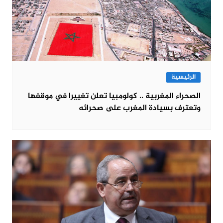
الرئيسية
الصحراء المغربية .. كولومبيا تعلن تغييرا في موقفها
وتعترف بسيادة المغرب على صحرائه