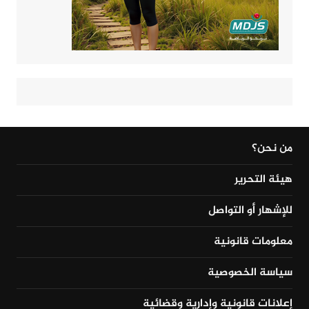
من نحن؟
هيئة التحرير
للإشهار أو التواصل
معلومات قانونية
سياسة الخصوصية
إعلانات قانونية وإدارية وقضائية