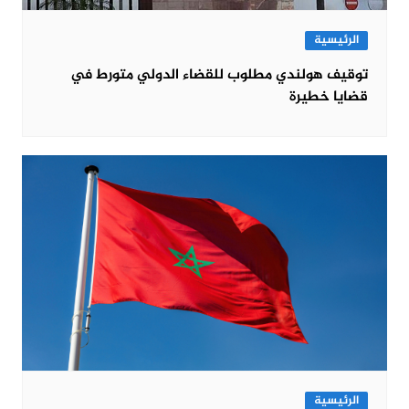
الرئيسية
توقيف هولندي مطلوب للقضاء الدولي متورط في
قضايا خطيرة
الرئيسية