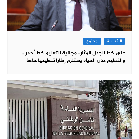
الرئيسية
مجتمع
على خط الجدل المثار.. مجانية التعليم خط أحمر …
والتعليم مدى الحياة يستلزم إطارا تنظيميا خاصا