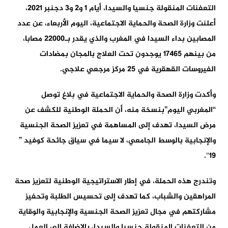
التعفنات المنقولة جنسيا والسيدا، أيام 1 و2 و3 دجنبر 2021،
أعلنت وزارة الصحة والحماية الاجتماعية، اليوم الأربعاء، عن عدد
المصابين بداء السيدا في المغرب والذي يقدر بـ22000 مصابا،
من بينهم 17465 يوجدون تحت العلاج بالمجان بمضادات
الفيروسات القهقرية في 25 مركز مرجعي علاجي.
وأكدت وزارة الصحة والحماية الاجتماعية في بلاغ توصل
“المغربي اليوم”بنسخة منه، أن الحملة الوطنية للكشف عن
مرض السيدا، تهدف إلى المساهمة في تعزيز الصحة الجنسية
والإنجابية بالوسط الجامعي، لا سيما في سياق جائحة كوفيد ”
19″.
وتندرج هذه الحملة، في إطار الاستراتيجية الوطنية لتعزيز صحة
المراهقين والشباب، كما تهدف إلى تحسيس الطلبة وتحفيز
مشاركتهم في مجال تعزيز الصحة الجنسية والإنجابية والوقاية
من التعفنات المنقولة جنسيا والسيدا، بالإضافة إلى العمل