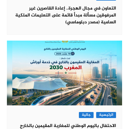
التعاون في مجال الهجرة.. إعادة القاصرين غير
المرفوقين مسألة مبدأ قائمة على التعليمات الملكية
السامية (مصدر دبلوماسي)
الرئيسية
جالية
الاحتفال باليوم الوطني للمغاربة المقيمين بالخارج