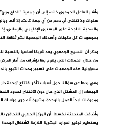
وأشار الفاعل الجمعوي ذاته، إلى أن جمعية “الحاج مو
سنوات ولا تتلقى أي دعم من أي جهة كانت، إلا أنها وب
والصحية الناجحة على المستوى الإقليمي والوطني، إذ “
بمجهودات كل مكونات وأصدقاء الجمعية نشر ثقافة التبر
وذكر أن النسيج الجمعوي يعد شريكا أساسيا بالنسبة ل
من خلال الحملات التي يقوم بها بإشراف من أطر المركز، 
مسؤولية هذه الجمعيات على تسيير وحدات التبرع بالدم
وفي ردها عن سؤالنا حول أسباب تأخر افتتاح “وحدة دار بو
البيضاء، إن المشكل الذي حال دون الافتتاح لحدود الل
وممرضات لبدأ العمل بالوحدة، مشيرة أنه جرى مراسلة ال
وأضافت المتحدثة نفسها، أن المركز الجهوي للتحاقن با
يستطيع توفير الموارد البشرية اللازمة لاشتغال الوحدة