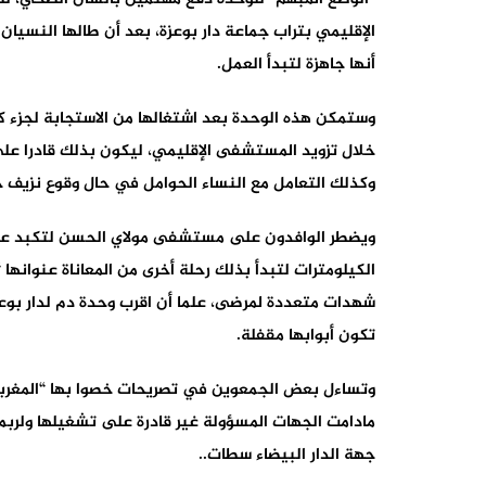
الإقليمي بتراب جماعة دار بوعزة، بعد أن طالها النسيان
أنها جاهزة لتبدأ العمل.
وستمكن هذه الوحدة بعد اشتغالها من الاستجابة لجزء كب
خلال تزويد المستشفى الإقليمي، ليكون بذلك قادرا على
وكذلك التعامل مع النساء الحوامل في حال وقوع نزيف ح
ويضطر الوافدون على مستشفى مولاي الحسن لتكبد عناء
الكيلومترات لتبدأ بذلك رحلة أخرى من المعاناة عنوانه
شهدات متعددة لمرضى، علما أن اقرب وحدة دم لدار بوعزة
تكون أبوابها مقفلة.
وتساءل بعض الجمعوين في تصريحات خصوا بها “المغربي 
مادامت الجهات المسؤولة غير قادرة على تشغيلها ولربم
جهة الدار البيضاء سطات..