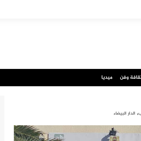
قافة وفن
ميديا
,
ب
الدار البيضاء