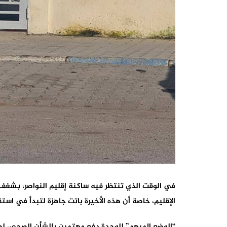
في الوقت الذي تنتظر فيه ساكنة إقليم النواصر، بشغف 
الإقليم، خاصة أن هذه الأخيرة باتت جاهزة لتبدأ في است
“الوضع المبهم” للوحدة دفع مهتمين بالشأن الصحي، لط