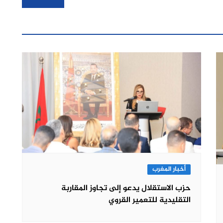
أخبار المغرب
حزب الاستقلال يدعو إلى تجاوز المقاربة
التقليدية للتعمير القروي