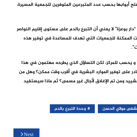
 أبوابها بحسب عدد المتبرعين المتوفرين للجمعية المسيرة،
ر بوعزة” لا يعني أن التبرع بالدم على مستوى إقليم النواصر
ليات الممكنة للجمعيات التي تهدف للمساعدة في توفير هذه
”.
 و يحسب للمركز، لكن التساؤل الذي يطرحه مهتمون في هذا
ر قادر على توفير الموارد البشرية في أقرب وقت ممكن؟ وهل من
لتشييد ومن تم الإغلاق لأجال غير مسمى؟ ثم ماذا سيستفيد
فى مولاي الحسن
وحدة التبرع بالدم
Next