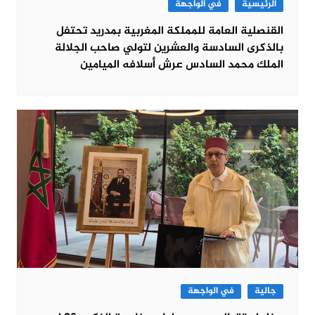
الرئيسية
في الواجهة
القنصلية العامة للمملكة المغربية بمدريد تحتفل
بالذكرى السادسة والعشرين لتولي صاحب الجلالة
الملك محمد السادس عرش أسلافه الميامين
جالية
في الواجهة