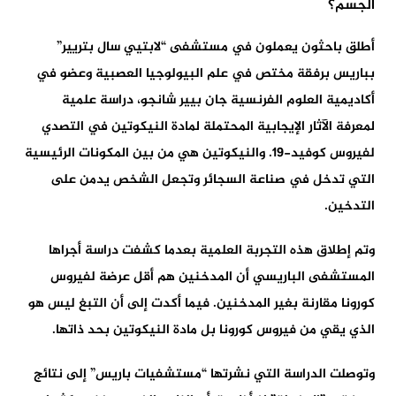
أطلق باحثون يعملون في مستشفى “لابتيي سال بتريير”
بباريس برفقة مختص في علم البيولوجيا العصبية وعضو في
أكاديمية العلوم الفرنسية جان بيير شانجو، دراسة علمية
لمعرفة الآثار الإيجابية المحتملة لمادة النيكوتين في التصدي
لفيروس كوفيد-19. والنيكوتين هي من بين المكونات الرئيسية
التي تدخل في صناعة السجائر وتجعل الشخص يدمن على
التدخين.
وتم إطلاق هذه التجربة العلمية بعدما كشفت دراسة أجراها
المستشفى الباريسي أن المدخنين هم أقل عرضة لفيروس
كورونا مقارنة بغير المدخنين. فيما أكدت إلى أن التبغ ليس هو
الذي يقي من فيروس كورونا بل مادة النيكوتين بحد ذاتها.
وتوصلت الدراسة التي نشرتها “مستشفيات باريس” إلى نتائج