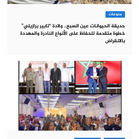
منوعات
حديقة الحيوانات عين السبع.. ولادة “تابير برازيلي”
خطوة متقدمة للحفاظ على الأنواع النادرة والمهددة
بالانقراض