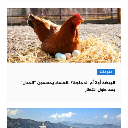
منوعات
البيضة أولا أم الدجاجة؟..العلماء يحسمون “الجدل”
بعد طول انتظار