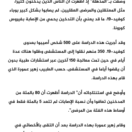
وصفت بـ”المذهلة” إذ أظهرت أن الناس الذين يدخنون كثيرا،
مثل المعتقلين والمرضى العقليين، لم يصابوا بشكل كبير بوباء
كوفيد-19، ما قد يعني بأن التدخين يحمي من الإصابة بفيروس
كورونا.
وقد أجريت هذه الدراسة على 500 شخص أصيبوا بعدوى
كوفيد-19. 350 منهم نقلوا إلى المستشفى وظلوا هناك عدة
أيام في حين تمت معالجة 150 آخرين عبر استشارات طبية بدون
أن يقضوا أياما في المستشفى، حسب الطبيب زهير عمورة الذي
قام بهذه الدراسة.
وأوضح في استنتاجاته أن” الدراسة أظهرت أن 80 بالمئة من
المدخنين تعافوا وأن نسبة الإصابات لم تتعد 5 بالمئة فقط في
أوساط هذه الفئة من المرضى”.
وقام زهير عمورة بهذه الدراسة بعد أن التقى بالأخصائي في