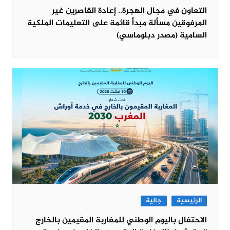
التعاون في مجال الهجرة.. إعادة القاصرين غير
المرفوقين مسألة مبدأ قائمة على التعليمات الملكية
السامية (مصدر دبلوماسي)
الرئيسية
جالية
الاحتفال باليوم الوطني للمغاربة المقيمين بالخارج