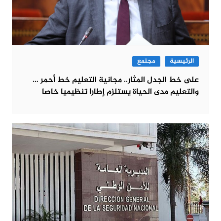
الرئيسية
مجتمع
على خط الجدل المثار.. مجانية التعليم خط أحمر …
والتعليم مدى الحياة يستلزم إطارا تنظيميا خاصا