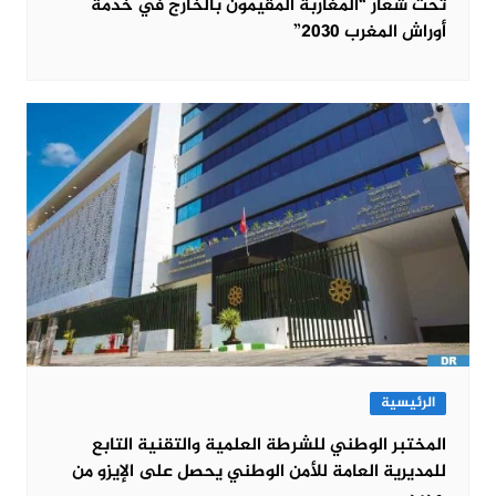
تحت شعار “المغاربة المقيمون بالخارج في خدمة
أوراش المغرب 2030”
الرئيسية
المختبر الوطني للشرطة العلمية والتقنية التابع
للمديرية العامة للأمن الوطني يحصل على الإيزو من