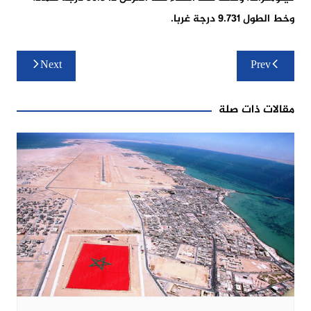
وخط الطول 9.731 درجة غربا.
تصفّح
Next
Prev
المقالات
مقالات ذات صلة