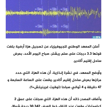
أعلن المعهد الوطني للجيوفيزياء عن تسجيل هزة أرضية بلغت
قوتها 3.3 درجات على سلم ريشتر، صباح اليوم الأحد، بعرض
ساحل إقليم أكادير.
وأوضح المعهد، في نشرة إنذارية، أن هذه الهزة، التي حدد
مركزها بعرض ساحل إقليم أكادير، وقعت على الساعة السابعة و
47 دقيقة و 4 ثواني صباحا (توقيت غرينيتش+1).
وأضاف المصدر ذاته أن هذه الهزة، التي سجلت على عمق 2
كيلومترات، وقعت عند التقاء خط العرض 30.342 درجة شمالا،