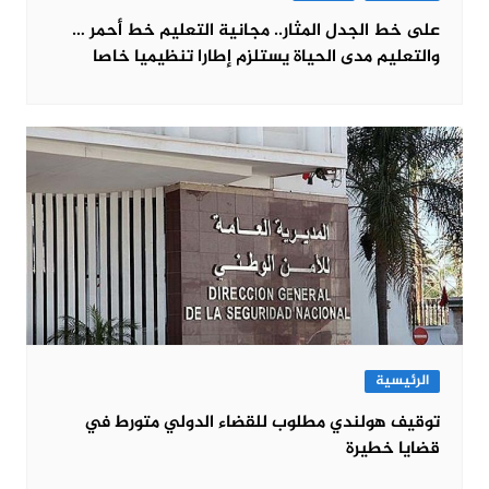
على خط الجدل المثار.. مجانية التعليم خط أحمر …
والتعليم مدى الحياة يستلزم إطارا تنظيميا خاصا
الرئيسية
توقيف هولندي مطلوب للقضاء الدولي متورط في
قضايا خطيرة