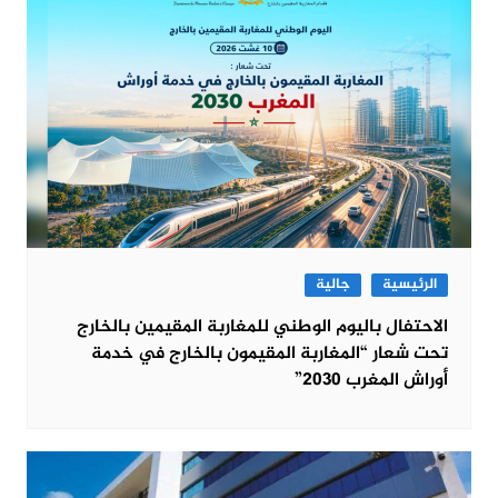
الرئيسية
جالية
الاحتفال باليوم الوطني للمغاربة المقيمين بالخارج
تحت شعار “المغاربة المقيمون بالخارج في خدمة
أوراش المغرب 2030”