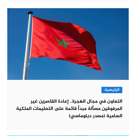
الرئيسية
التعاون في مجال الهجرة.. إعادة القاصرين غير
المرفوقين مسألة مبدأ قائمة على التعليمات الملكية
السامية (مصدر دبلوماسي)