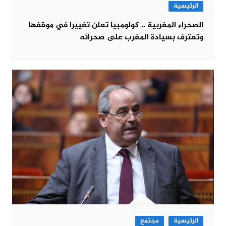
الرئيسية
الصحراء المغربية .. كولومبيا تعلن تغييرا في موقفها
وتعترف بسيادة المغرب على صحرائه
الرئيسية
مجتمع