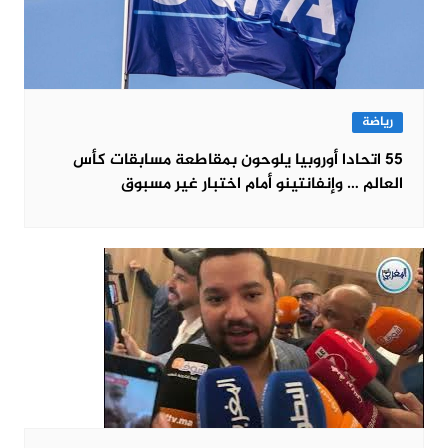
رياضة
55 اتحادا أوروبيا يلوحون بمقاطعة مسابقات كأس
العالم … وإنفانتينو أمام اختبار غير مسبوق