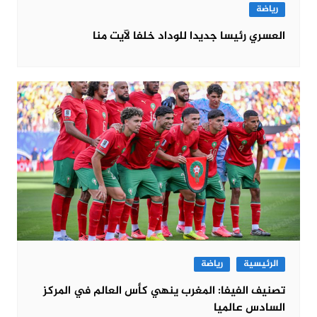
رياضة
العسري رئيسا جديدا للوداد خلفا لآيت منا
الرئيسية
رياضة
تصنيف الفيفا: المغرب ينهي كأس العالم في المركز
السادس عالميا