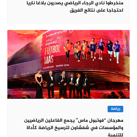
منخرطوا نادي الرجاء الرياضي يصدرون بلاغا ناريا
احتجاجا على نتائج الفريق
رياضة
مهرجان “فوتبول ماس” يجمع الفاعلين الرياضيين
والمؤسسات في شفشاون لترسيخ الرياضة كأداة
للتنمية