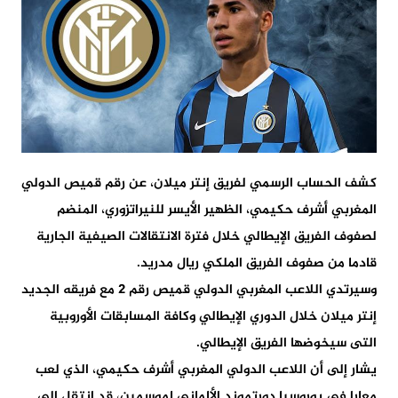
كشف الحساب الرسمي لفريق إنتر ميلان، عن رقم قميص الدولي
المغربي أشرف حكيمي، الظهير الأيسر للنيراتزوري، المنضم
لصفوف الفريق الإيطالي خلال فترة الانتقالات الصيفية الجارية
قادما من صفوف الفريق الملكي ريال مدريد.
وسيرتدي اللاعب المغربي الدولي قميص رقم 2 مع فريقه الجديد
إنتر ميلان خلال الدوري الإيطالي وكافة المسابقات الأوروبية
التى سيخوضها الفريق الإيطالي.
يشار إلى أن اللاعب الدولي المغربي أشرف حكيمي، الذي لعب
معارا في بوروسيا دورتموند الألماني لموسمين، قد انتقل إلى