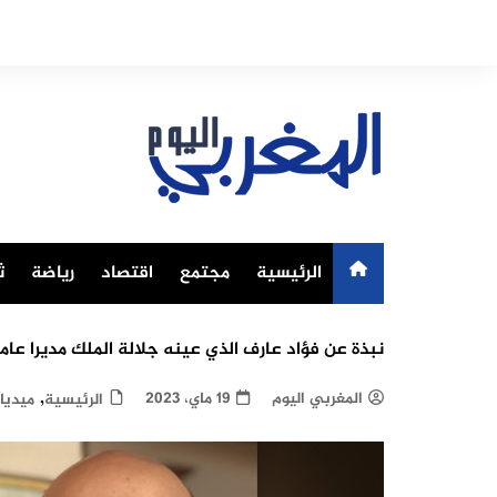
Ski
t
conten
الرئيسية
مجتمع
اقتصاد
رياضة
ث
نبذة عن فؤاد عارف الذي عينه جلالة الملك مديرا عاما 
,
المغربي اليوم
19 ماي، 2023
الرئيسية
ميديا