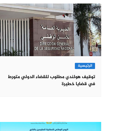
الرئيسية
توقيف هولندي مطلوب للقضاء الدولي متورط
في قضايا خطيرة