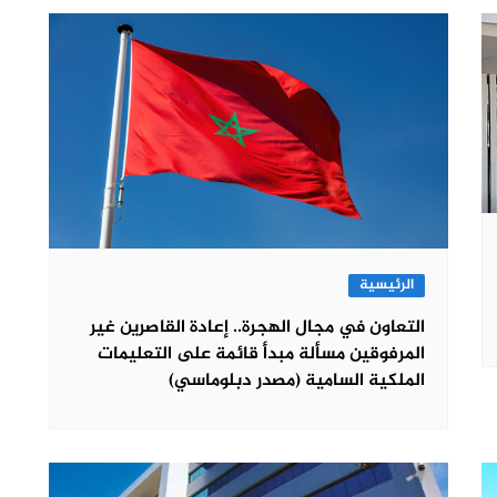
الرئيسية
التعاون في مجال الهجرة.. إعادة القاصرين غير
المرفوقين مسألة مبدأ قائمة على التعليمات
الملكية السامية (مصدر دبلوماسي)