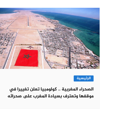
الرئيسية
الصحراء المغربية .. كولومبيا تعلن تغييرا في
موقفها وتعترف بسيادة المغرب على صحرائه