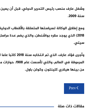
سنة 2009.
2018) الذي يوجد مقره بواشنطن، والذي يضم عدة مرا
سيتي.
وأجرى فؤاد عارف،
المرموقة في العا
من بينها هيلاري كلينتون، وكولن باول.
تصفّح
Prev
المقالات
مقالات ذات صلة