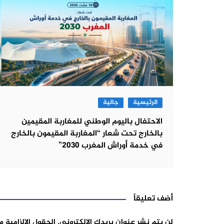
الرئيسية
جالية
الاحتفال باليوم الوطني للمغاربة المقيمين
بالخارج تحت شعار “المغاربة المقيمون بالخارج
في خدمة أوراش المغرب 2030”
أضف تعليقاً
لن يتم نشر عنوان بريدك الإلكتروني.
الحقول الإلزامية م