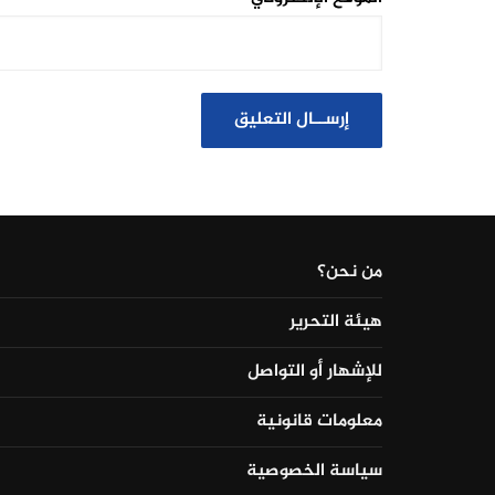
من نحن؟
هيئة التحرير
للإشهار أو التواصل
معلومات قانونية
سياسة الخصوصية