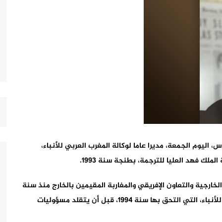
اليوم الجمعة، مديرا عاما لوكالة المغرب العربي للأنباء،
لك فهد العليا للترجمة، بطنجة سنة 1993.
ارجية والتعاون الإفريقي والمغاربة المقيمين بالخارج منذ سنة
2019، مساره المهني كصحفي في وكالة المغرب العربي للأنباء، التي التحق بها سنة 1994، قبل أن يتقلد مسؤوليات