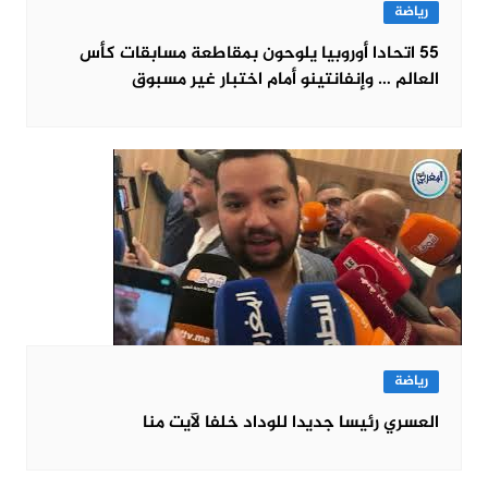
رياضة
55 اتحادا أوروبيا يلوحون بمقاطعة مسابقات كأس
العالم … وإنفانتينو أمام اختبار غير مسبوق
رياضة
العسري رئيسا جديدا للوداد خلفا لآيت منا