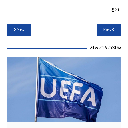
ومع
تصفّح
Next
Prev
المقالات
مقالات ذات صلة