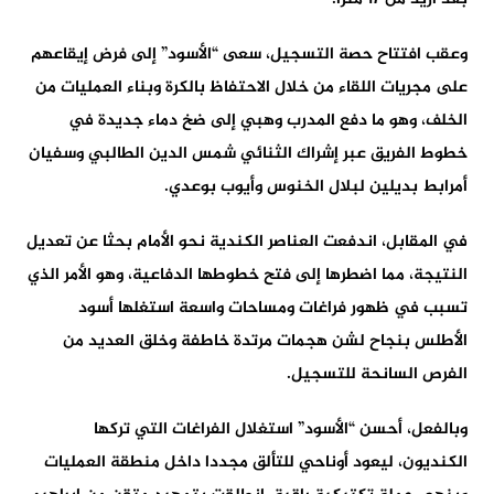
وعقب افتتاح حصة التسجيل، سعى “الأسود” إلى فرض إيقاعهم
على مجريات اللقاء من خلال الاحتفاظ بالكرة وبناء العمليات من
الخلف، وهو ما دفع المدرب وهبي إلى ضخ دماء جديدة في
خطوط الفريق عبر إشراك الثنائي شمس الدين الطالبي وسفيان
أمرابط بديلين لبلال الخنوس وأيوب بوعدي.
في المقابل، اندفعت العناصر الكندية نحو الأمام بحثا عن تعديل
النتيجة، مما اضطرها إلى فتح خطوطها الدفاعية، وهو الأمر الذي
تسبب في ظهور فراغات ومساحات واسعة استغلها أسود
الأطلس بنجاح لشن هجمات مرتدة خاطفة وخلق العديد من
الفرص السانحة للتسجيل.
وبالفعل، أحسن “الأسود” استغلال الفراغات التي تركها
الكنديون، ليعود أوناحي للتألق مجددا داخل منطقة العمليات