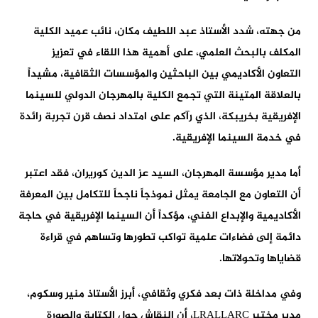
من جهته، شدد الأستاذ عبد اللطيف مكان، نائب عميد الكلية
المكلف بالبحث العلمي، على أهمية هذا اللقاء في تعزيز
التعاون الأكاديمي بين الباحثين والمؤسسات الثقافية، مشيداً
بالعلاقة المتينة التي تجمع الكلية بالمهرجان الدولي للسينما
الإفريقية بخريبكة، الذي رآكم على امتداد نصف قرن تجربة رائدة
في خدمة السينما الإفريقية.
أما مدير مؤسسة المهرجان، السيد عز الدين كوريران، فقد اعتبر
أن التعاون مع الجامعة يمثل نموذجاً ناجحاً للتكامل بين المعرفة
الأكاديمية والإبداع الفني، مؤكداً أن السينما الإفريقية في حاجة
دائمة إلى فضاءات علمية تواكب تطورها وتساهم في قراءة
قضاياها وتحولاتها.
وفي مداخلة ذات بعد فكري وثقافي، أبرز الأستاذ منير وسكوم،
مدير مختبر LRALLARC، أن النقاش حول الكتابة والصورة