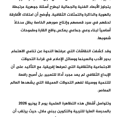
يتجاوز الأبعاد الفنية والجمالية ليطرح أسئلة جوهرية مرتبطة
بالهوية والذاكرة والتمثلات الثقافية. وأوضح أن امتلاك الأفارقة
لحقهم في سرد قصصهم وإنتاج صورهم الخاصة يظل مدخلاً
أساسياً لبناء وعي جماعي يعكس واقع القارة وطموحات
شعوبها.
وقد كشفت النقاشات التي عرفتها الندوة عن تنامي الاهتمام
بدور الأدب والسينما ووسائل الإعلام في قراءة التحولات
الاجتماعية والثقافية التي تعرفها إفريقيا، مع التأكيد على أن
الإبداع الثقافي لم يعد مجرد أداة للتعبير، بل أصبح رافعة
للتنمية ووسيلة لفهم التحولات العميقة التي يشهدها العالم
المعاصر.
وتتواصل أشغال هذه التظاهرة العلمية يوم 2 يونيو 2026
بالمدرسة العليا للتربية والتكوين ببني ملال، حيث يرتقب أن