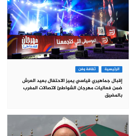
الرئيسية
ثقافة وفن
إقبال جماهيري قياسي يميز الاحتفال بعيد العرش
ضمن فعاليات مهرجان الشواطئ لاتصالات المغرب
بالمضيق