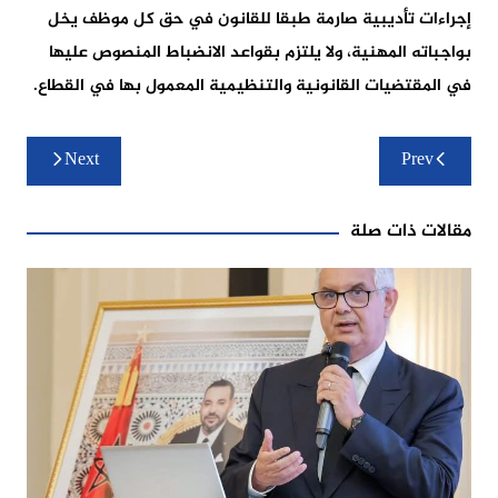
إجراءات تأديبية صارمة طبقا للقانون في حق كل موظف يخل
بواجباته المهنية، ولا يلتزم بقواعد الانضباط المنصوص عليها
في المقتضيات القانونية والتنظيمية المعمول بها في القطاع.
تصفّح
Next
Prev
المقالات
مقالات ذات صلة