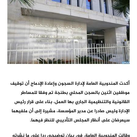
أكدت المندوبية العامة لإدارة السجون وإعادة الإدماج أن توقيف
موظفين اثنين بالسجن المحلي بطنجة تم وفقا للمساطر
القانونية والتنظيمية الجاري بها العمل، بناء على قرار رئيس
الإدارة وليس صادرا عن مدير المؤسسة، مشيرة إلى أن ملفيهما
سيعرضان على أنظار المجلس التأديبي للنظر فيهما.
وقالت المندوبية العامة، في بيان توضيحي ردا على ما نشرته