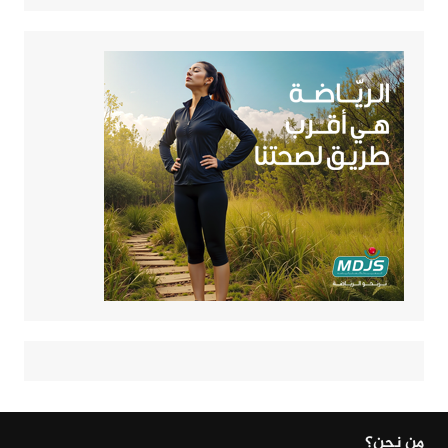
من نحن؟