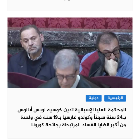
الرئيسية
دولية
المحكمة العليا الإسبانية تدين خوسيه لويس أبالوس
بـ24 سنة سجناً وكولدو غارسيا بـ19 سنة في واحدة
من أكبر قضايا الفساد المرتبطة بجائحة كورونا