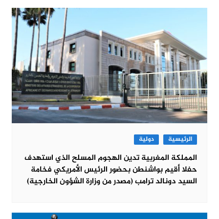
الرئيسية
دولية
المملكة المغربية تدين الهجوم المسلح الذي استهدف
حفلا أقيم بواشنطن بحضور الرئيس الأمريكي فخامة
السيد دونالد ترامب (مصدر من وزارة الشؤون الخارجية)