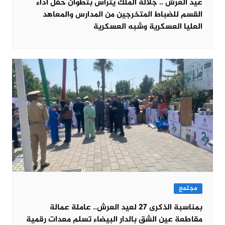
عيد العرش .. جلالة الملك يترأس بتطوان حفل أداء
القسم للضباط المتخرجين من المدارس والمعاهد
العليا العسكرية وشبه العسكرية
مجتمع
بمناسبة الذكرى 27 لعيد العرش.. عاملة عمالة
مقاطعة عين الشق بالدار البيضاء تسلم معدات رقمية