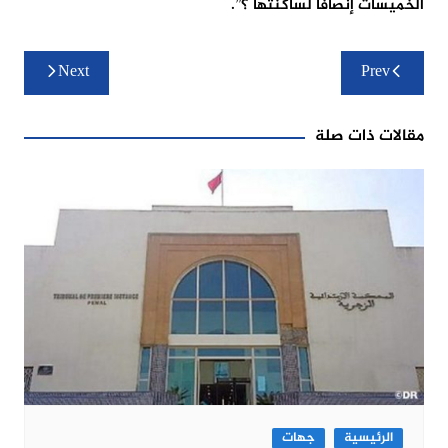
الخميسات إنصافا لساكنتها ؟”.
تصفّح
Next
Prev
المقالات
مقالات ذات صلة
الرئيسية
جهات