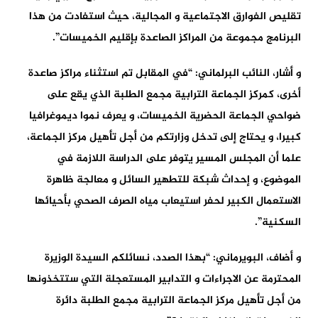
تقليص الفوارق الاجتماعية و المجالية، حيث استفادت من هذا
البرنامج مجموعة من المراكز الصاعدة بإقليم الخميسات”.
و أشار، النائب البرلماني: “في المقابل تم استثناء مراكز صاعدة
أخرى، كمركز الجماعة الترابية مجمع الطلبة الذي يقع على
ضواحي الجماعة الحضرية الخميسات، و يعرف نموا ديموغرافيا
كبيرا، و يحتاج إلى تدخل وزارتكم من أجل تأهيل مركز الجماعة،
علما أن المجلس المسير يتوفر على الدراسة اللازمة في
الموضوع، و إحداث شبكة للتطهير السائل و معالجة ظاهرة
الاستعمال الكبير لحفر استيعاب مياه الصرف الصحي بأحيائها
السكنية”.
و أضاف، البويرماني: “بهذا الصدد، نسائلكم السيدة الوزيرة
المحترمة عن الاجراءات و التدابير المستعجلة التي ستتخذونها
من أجل تأهيل مركز الجماعة الترابية مجمع الطلبة دائرة