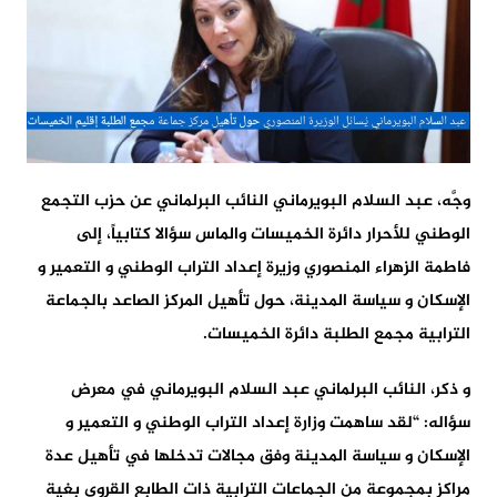
وجَّه، عبد السلام البويرماني النائب البرلماني عن حزب التجمع
الوطني للأحرار دائرة الخميسات والماس سؤالا كتابياً، إلى
فاطمة الزهراء المنصوري وزيرة إعداد التراب الوطني و التعمير و
الإسكان و سياسة المدينة، حول تأهيل المركز الصاعد بالجماعة
الترابية مجمع الطلبة دائرة الخميسات.
و ذكر، النائب البرلماني عبد السلام البويرماني في معرض
سؤاله: “لقد ساهمت وزارة إعداد التراب الوطني و التعمير و
الإسكان و سياسة المدينة وفق مجالات تدخلها في تأهيل عدة
مراكز بمجموعة من الجماعات الترابية ذات الطابع القروي بغية