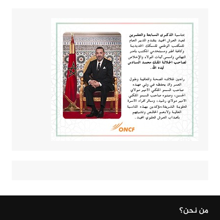
من نحن؟