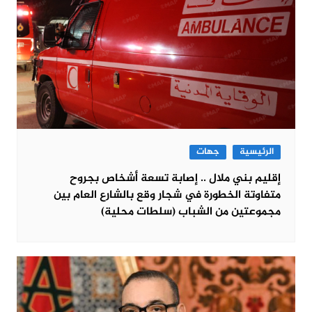
الرئيسية
جهات
إقليم بني ملال .. إصابة تسعة أشخاص بجروح
متفاوتة الخطورة في شجار وقع بالشارع العام بين
مجموعتين من الشباب (سلطات محلية)