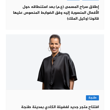
إطلاق سراح المسمى (ع.م) بعد استنطاقه حول
الأفعال المنسوبة إليه وفق الضوابط المنصوص عليها
قانونا (وكيل الملك)
طنجة
افتتاح متجر جديد لفضيلة الكادي بمدينة طنجة