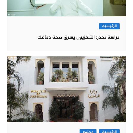
الرئيسية
دراسة تحذر: التلفزيون يسرق صحة دماغك
الرئيسية
مجتمع