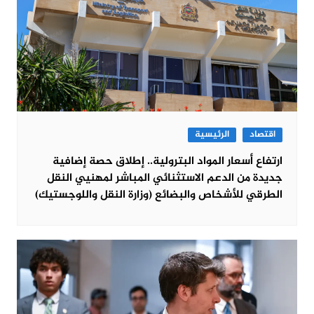
اقتصاد
الرئيسية
ارتفاع أسعار المواد البترولية.. إطلاق حصة إضافية
جديدة من الدعم الاستثنائي المباشر لمهنيي النقل
الطرقي للأشخاص والبضائع (وزارة النقل واللوجستيك)