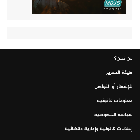
من نحن؟
هيئة التحرير
للإشهار أو التواصل
معلومات قانونية
سياسة الخصوصية
إعلانات قانونية وإدارية وقضائية