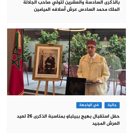
بالذكرى السادسة والعشرين لتولي صاحب الجلالة
الملك محمد السادس عرش أسلافه الميامين
جالية
في الواجهة
حفل استقبال بهيج ببيلباو بمناسبة الذكرى 26 لعيد
العرش المجيد