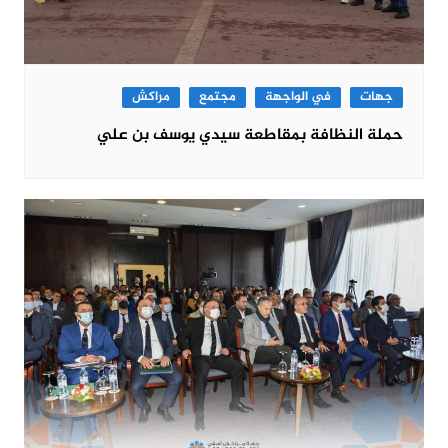
جهات
في الواجهة
مجتمع
مراكش
حملة النظافة بمقاطعة سيدي يوسف بن علي