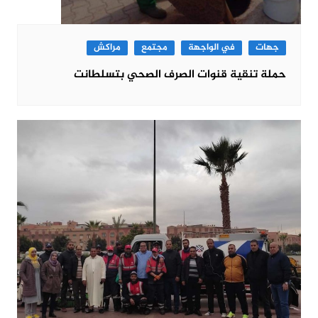
جهات
في الواجهة
مجتمع
مراكش
حملة تنقية قنوات الصرف الصحي بتسلطانت