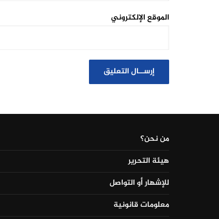
الموقع الإلكتروني
من نحن؟
هيئة التحرير
للإشهار أو التواصل
معلومات قانونية