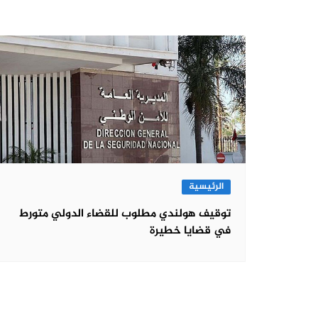
الرئيسية
توقيف هولندي مطلوب للقضاء الدولي متورط
في قضايا خطيرة