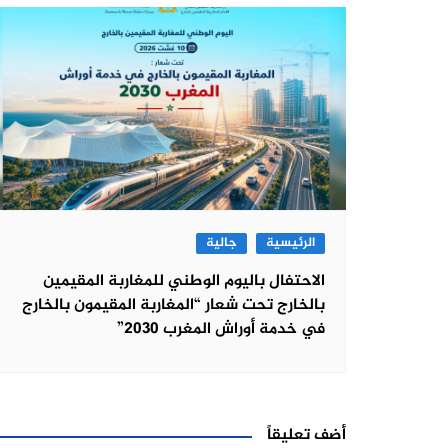
الرئيسية
جالية
الاحتفال باليوم الوطني للمغاربة المقيمين
بالخارج تحت شعار “المغاربة المقيمون بالخارج
في خدمة أوراش المغرب 2030”
أضف تعليقاً