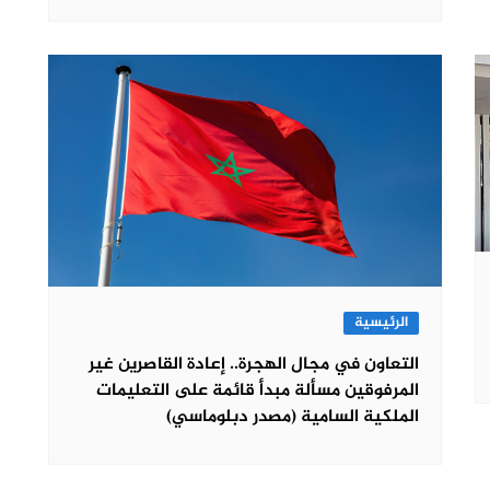
الرئيسية
التعاون في مجال الهجرة.. إعادة القاصرين غير
المرفوقين مسألة مبدأ قائمة على التعليمات
الملكية السامية (مصدر دبلوماسي)