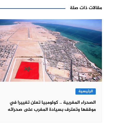
مقالات ذات صلة
الرئيسية
الصحراء المغربية .. كولومبيا تعلن تغييرا في
موقفها وتعترف بسيادة المغرب على صحرائه