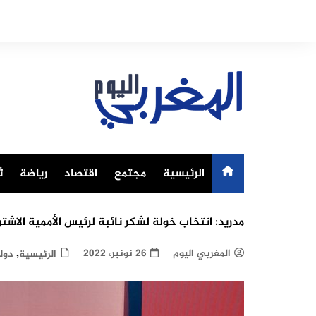
Ski
t
conten
الرئيسية
مجتمع
اقتصاد
رياضة
ث
مدريد: انتخاب خولة لشكر نائبة لرئيس الأممية الاشتر
,
المغربي اليوم
26 نونبر، 2022
الرئيسية
دول