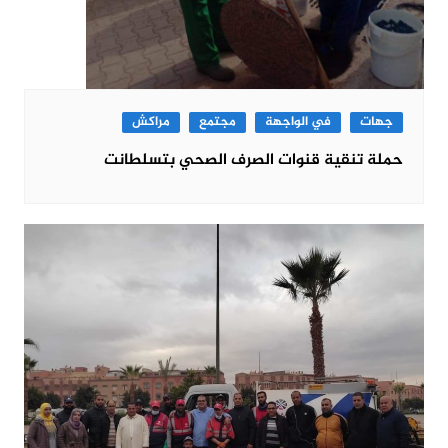
جهات
في الواجهة
مجتمع
مراكش
حملة تنقية قنوات الصرف الصحي بتسلطانت