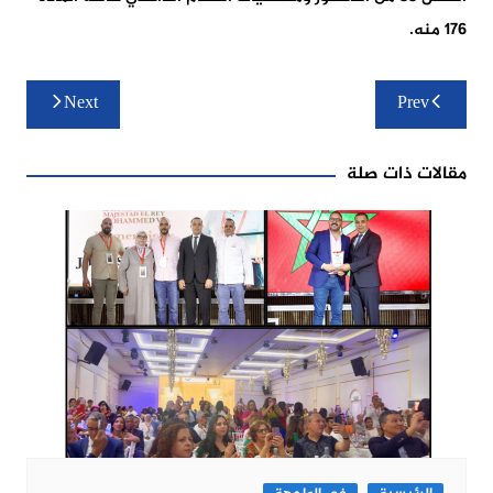
176 منه.
تصفّح
Next
Prev
المقالات
مقالات ذات صلة