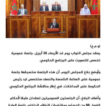
(و.م.ع)
يعقد مجلس النواب يوم غد الأربعاء 26 أبريل، جلسة عمومية
تخصص للتصويت على البرنامج الحكومي.
وأوضح بلاغ للمجلس اليوم، أن هذه الجلسة ستسبقها جلسة
عمومية على الساعة الخامسة والنصف ستخصص لرد رئيس
الحكومة على المداخلات، في إطار مناقشة البرنامج الحكومي.
وأضاف البلاغ، أن الجلستين العموميتين تعقدان طبقا لأحكام
الفصل 88 من الدستور ومقتضيات النظام الداخلي خاصة المادة