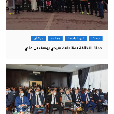
جهات
في الواجهة
مجتمع
مراكش
حملة النظافة بمقاطعة سيدي يوسف بن علي