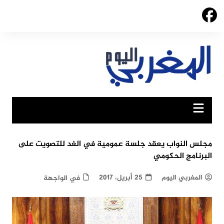
Ski
t
conten
مجلس النواب يعقد جلسة عمومية في الغد للتصويت على
البرنامج الحكومي
المغربي اليوم
25 أبريل، 2017
في الواجهة