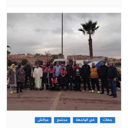
جهات
في الواجهة
مجتمع
مراكش