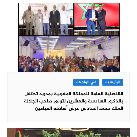
الرئيسية
في الواجهة
القنصلية العامة للمملكة المغربية بمدريد تحتفل
بالذكرى السادسة والعشرين لتولي صاحب الجلالة
الملك محمد السادس عرش أسلافه الميامين