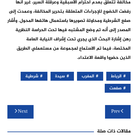
مخالفة تتعلق بعدم احترام الأسبقية وعرقلة السير، غير أنها
رفضت الخضوع للإجراءات المتعلقة بتحرير المخالفة، وعمدت إلى
صفع الشرطية ومحاولة تصويرها باستعمال هاتفها المحول. وأشار
المصدر إلى أنه تم وضع المشتبه فيها تحت الحراسة النظرية
رهن إشارة البحث الذي يجري تحت إشراف النيابة العامة
المختصة، فيما تم الاستماع لمجموعة من مستعملي الطريق
الذين حضروا واقعة الاعتداء.
الرباط
المغرب
سيدة
شرطية
صفعت
تصفّح
Next
Prev
المقالات
مقالات ذات صلة