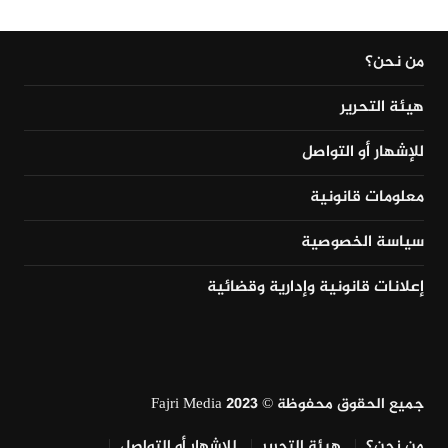
من نحن؟
هيئة التحرير
للإشهار أو التواصل
معلومات قانونية
سياسة الخصوصية
إعلانات قانونية وإدارية وقضائية
جميع الحقوق محفوظة © Fajri Media 2023
من نحن؟
هيئة التحرير
للإشهار أو التواصل