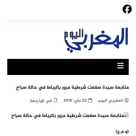
Ski
t
conten
متابعة سيدة صفعت شرطية مرور بالرباط في حالة سراح
المغربي اليوم
23 ماي، 2016
في الواجهة
(و.م.ع)