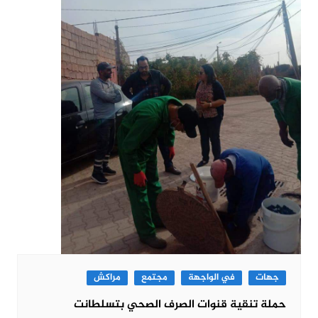
جهات
في الواجهة
مجتمع
مراكش
حملة تنقية قنوات الصرف الصحي بتسلطانت