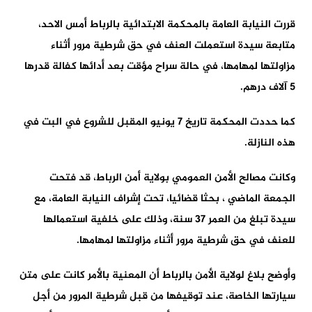
قررت النيابة العامة بالمحكمة الابتدائية بالرباط أمس الاحد،
متابعة سيدة استعملت العنف في حق شرطية مرور أثناء
مزاولتها لمهامها، في حالة سراح مؤقت بعد أدائها كفالة قدرها
5 آلاف درهم.
كما حددت المحكمة تاريخ 7 يونيو المقبل للشروع في البت في
هذه النازلة.
وكانت مصالح الأمن العمومي بولاية أمن الرباط، قد فتحت
الجمعة الماضي ، بحثا قضائيا، تحت إشراف النيابة العامة، مع
سيدة تبلغ من العمر 37 سنة، وذلك على خلفية استعمالها
للعنف في حق شرطية مرور أثناء مزاولتها لمهامها.
وأوضح بلاغ لولاية الأمن بالرباط أن المعنية بالأمر كانت على متن
سيارتها الخاصة، عند توقيفها من قبل شرطية المرور من أجل