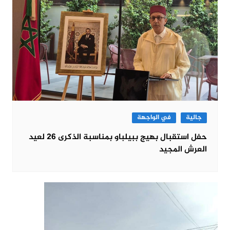
جالية
في الواجهة
حفل استقبال بهيج ببيلباو بمناسبة الذكرى 26 لعيد
العرش المجيد