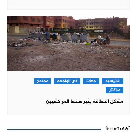
الرئيسية
جهات
في الواجهة
مجتمع
مراكش
مشكل النظافة يثير سخط المراكشيين
أضف تعليقاً