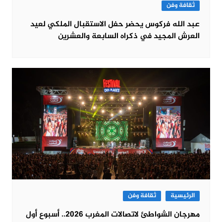
ثقافة وفن
عبد الله فركوس يحضر حفل الاستقبال الملكي لعيد
العرش المجيد في ذكراه السابعة والعشرين
الرئيسية
ثقافة وفن
مهرجان الشواطئ لاتصالات المغرب 2026.. أسبوع أول