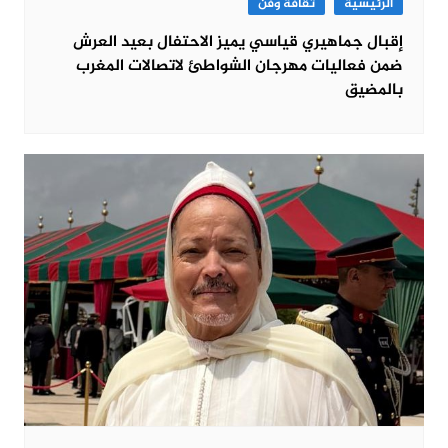
الرئيسية
ثقافة وفن
إقبال جماهيري قياسي يميز الاحتفال بعيد العرش
ضمن فعاليات مهرجان الشواطئ لاتصالات المغرب
بالمضيق