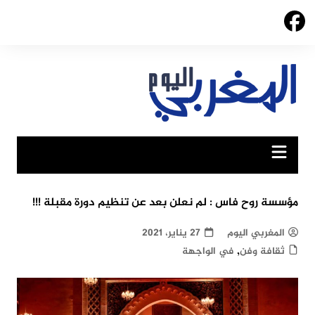
Ski
t
conten
مؤسسة روح فاس : لم نعلن بعد عن تنظيم دورة مقبلة !!!
المغربي اليوم
27 يناير، 2021
,
ثقافة وفن
في الواجهة