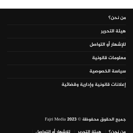
من نحن؟
هيئة التحرير
للإشهار أو التواصل
معلومات قانونية
سياسة الخصوصية
إعلانات قانونية وإدارية وقضائية
جميع الحقوق محفوظة © Fajri Media 2023
من نحن؟
هيئة التحرير
للإشهار أو التواصل