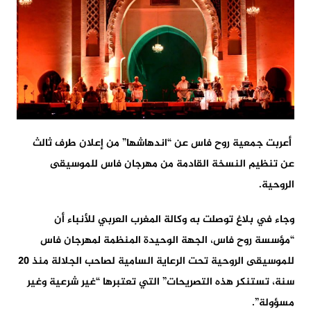
أعربت جمعية روح فاس عن “اندهاشها” من إعلان طرف ثالث
عن تنظيم النسخة القادمة من مهرجان فاس للموسيقى
الروحية.
وجاء في بلاغ توصلت به وكالة المغرب العربي للأنباء أن
“مؤسسة روح فاس، الجهة الوحيدة المنظمة لمهرجان فاس
للموسيقى الروحية تحت الرعاية السامية لصاحب الجلالة منذ 20
سنة، تستنكر هذه التصريحات” التي تعتبرها “غير شرعية وغير
مسؤولة”.