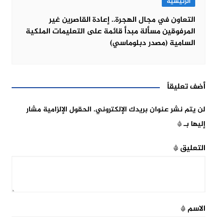
الرئيسية
التعاون في مجال الهجرة.. إعادة القاصرين غير
المرفوقين مسألة مبدأ قائمة على التعليمات الملكية
السامية (مصدر دبلوماسي)
أضف تعليقاً
لن يتم نشر عنوان بريدك الإلكتروني.
الحقول الإلزامية مشار
إليها بـ
*
التعليق
*
الاسم
*