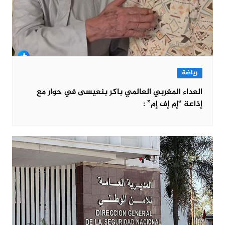
رياضة
العداء المغربي العالمي باكر بنعيسى في حوار مع
إذاعة “إم إف إم” :