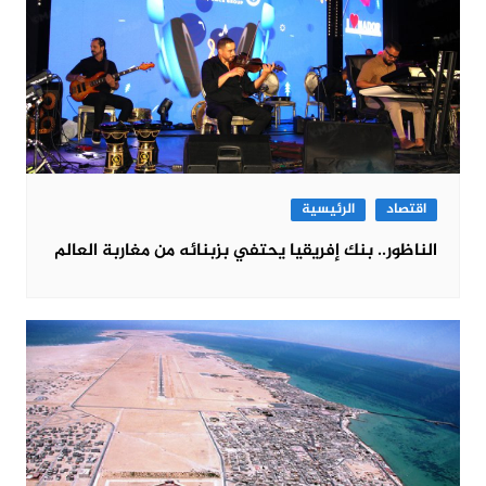
اقتصاد
الرئيسية
الناظور.. بنك إفريقيا يحتفي بزبنائه من مغاربة العالم