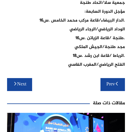
جمعية سلا/اتحاد طنجة
مؤجل الدورة السابعة:
.الدار البيضاء/قاعة مركب محمد الخامس .س16
الوداد الرياضي/الرجاء الرياضي
.طنجة /قاعة الزياتن .س16
مجد طنجة/الجيش الملكي
.الرباط /قاعة ابن رشد .س18
الفتح الرياضي/المغرب الفاسي
تصفّح
Next
Prev
المقالات
مقالات ذات صلة