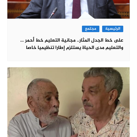
الرئيسية
مجتمع
على خط الجدل المثار.. مجانية التعليم خط أحمر …
والتعليم مدى الحياة يستلزم إطارا تنظيميا خاصا