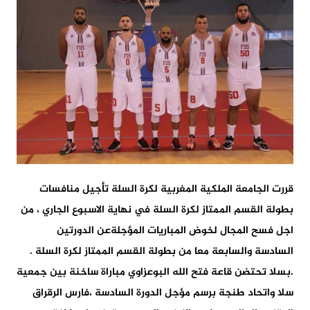
قررت الجامعة الملكية المغربية لكرة السلة تأجيل منافسات
بطولة القسم الممتاز لكرة السلة في نهاية الاسبوع الجاري ، من
اجل فسح المجال لخوض المباريات المؤجلةعن الدورتين
السادسة والسابعة معا من بطولة القسم الممتاز لكرة السلة .
.بسلا تحتضن قاعة فتح الله البوعزاوي مباراة ساخنة بين جمعية
سلا واتحاد طنجة برسم مؤجل الدورة السادسة ،فارس الرقراق